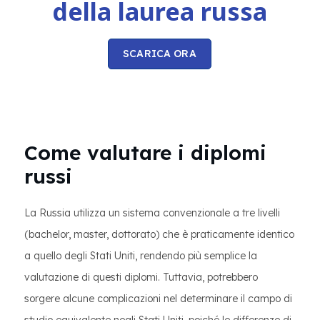
della laurea russa
SCARICA ORA
Come valutare i diplomi
russi
La Russia utilizza un sistema convenzionale a tre livelli
(bachelor, master, dottorato) che è praticamente identico
a quello degli Stati Uniti, rendendo più semplice la
valutazione di questi diplomi. Tuttavia, potrebbero
sorgere alcune complicazioni nel determinare il campo di
studio equivalente negli Stati Uniti, poiché le differenze di