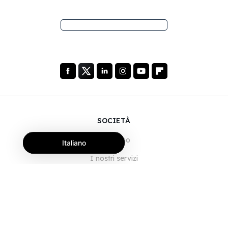
SOCIETÀ
Chi siamo
Italiano
I nostri servizi
Blog
Domande frequenti
Il nostro team