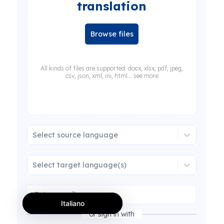
translation
Browse files
All kinds of files are supported: docx, xlsx, pdf, jpeg,
csv, json, xml, ini, html... see more
Select source language
Select target language(s)
Italiano
or sign in with