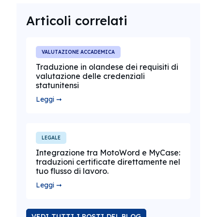
Articoli correlati
VALUTAZIONE ACCADEMICA
Traduzione in olandese dei requisiti di
valutazione delle credenziali
statunitensi
Leggi ➞
LEGALE
Integrazione tra MotoWord e MyCase:
traduzioni certificate direttamente nel
tuo flusso di lavoro.
Leggi ➞
VEDI TUTTI I POSTI DEL BLOG