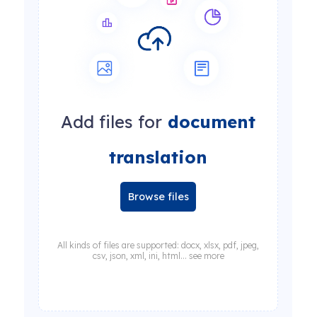
Add files for
document
translation
Browse files
All kinds of files are supported: docx, xlsx, pdf, jpeg,
csv, json, xml, ini, html... see more