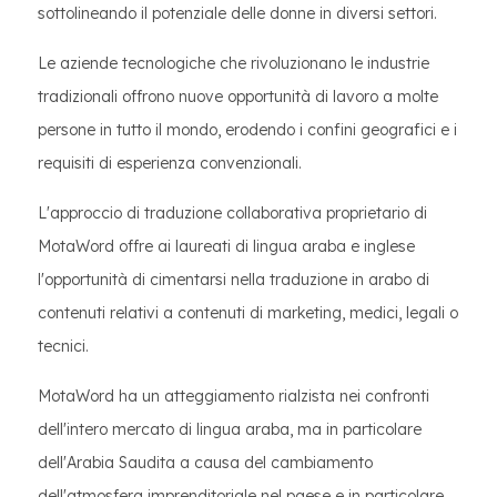
sottolineando il potenziale delle donne in diversi settori.
Le aziende tecnologiche che rivoluzionano le industrie
tradizionali offrono nuove opportunità di lavoro a molte
persone in tutto il mondo, erodendo i confini geografici e i
requisiti di esperienza convenzionali.
L'approccio di traduzione collaborativa proprietario di
MotaWord offre ai laureati di lingua araba e inglese
l'opportunità di cimentarsi nella traduzione in arabo di
contenuti relativi a contenuti di marketing, medici, legali o
tecnici.
MotaWord ha un atteggiamento rialzista nei confronti
dell'intero mercato di lingua araba, ma in particolare
dell'Arabia Saudita a causa del cambiamento
dell'atmosfera imprenditoriale nel paese e in particolare