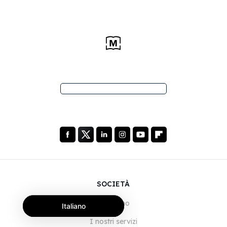
SOCIETÀ
Chi siamo
Italiano
I nostri servizi