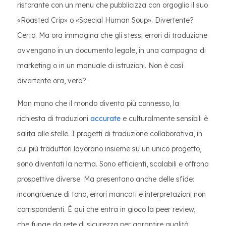
ristorante con un menu che pubblicizza con orgoglio il suo
«Roasted Crip» o «Special Human Soup». Divertente?
Certo. Ma ora immagina che gli stessi errori di traduzione
avvengano in un documento legale, in una campagna di
marketing o in un manuale di istruzioni. Non è così
divertente ora, vero?
Man mano che il mondo diventa più connesso, la
richiesta di traduzioni
accurate
e culturalmente sensibili è
salita alle stelle. I progetti di traduzione collaborativa, in
cui più traduttori lavorano insieme su un unico progetto,
sono diventati la norma. Sono efficienti, scalabili e offrono
prospettive diverse. Ma presentano anche delle sfide:
incongruenze di tono, errori mancati e interpretazioni non
corrispondenti. È qui che entra in gioco la peer review,
che funge da rete di sicurezza per garantire qualità,