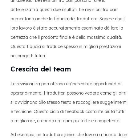
un'azienda. Le revisioni tra pari possono fare la
differenza tra questi due risultati. Le revisioni tra pari
aumentano anche la fiducia del traduttore. Sapere che il
loro lavoro è stato accuratamente esaminato dà loro la
certezza che il prodotto finale è della massima qualità.
Questa fiducia si traduce spesso in migliori prestazioni
nei progetti futuri.
Crescita del team
Le revisioni tra pari offrono un'incredibile opportunità di
apprendimento. I traduttori possono vedere come gli altri
si avvicinano allo stesso testo e raccogliere suggerimenti
e tecniche. Questo ciclo di feedback costante aiuta tutti
a migliorare, creando un team più forte e competente.
Ad esempio, un traduttore junior che lavora a fianco di un