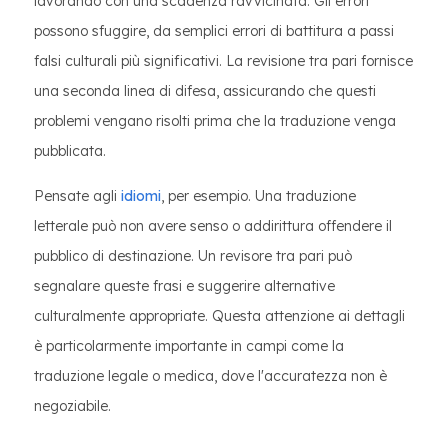
lavorando con una scadenza ravvicinata. Gli errori
possono sfuggire, da semplici errori di battitura a passi
falsi culturali più significativi. La revisione tra pari fornisce
una seconda linea di difesa, assicurando che questi
problemi vengano risolti prima che la traduzione venga
pubblicata.
Pensate agli
idiomi
, per esempio. Una traduzione
letterale può non avere senso o addirittura offendere il
pubblico di destinazione. Un revisore tra pari può
segnalare queste frasi e suggerire alternative
culturalmente appropriate. Questa attenzione ai dettagli
è particolarmente importante in campi come la
traduzione legale o medica, dove l'accuratezza non è
negoziabile.