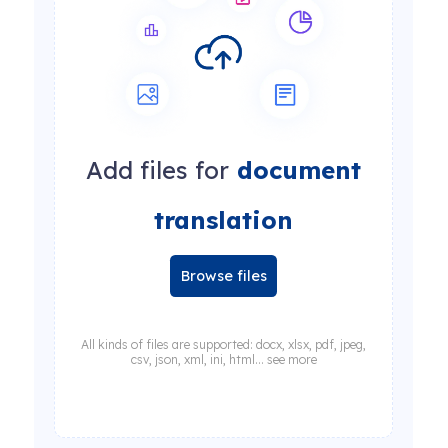
Add files for
document
translation
Browse files
All kinds of files are supported: docx, xlsx, pdf, jpeg,
csv, json, xml, ini, html... see more