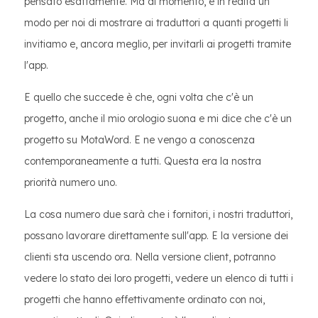
pensato esattamente. Ma al momento, è in realtà un
modo per noi di mostrare ai traduttori a quanti progetti li
invitiamo e, ancora meglio, per invitarli ai progetti tramite
l'app.
E quello che succede è che, ogni volta che c'è un
progetto, anche il mio orologio suona e mi dice che c'è un
progetto su MotaWord. E ne vengo a conoscenza
contemporaneamente a tutti. Questa era la nostra
priorità numero uno.
La cosa numero due sarà che i fornitori, i nostri traduttori,
possano lavorare direttamente sull'app. E la versione dei
clienti sta uscendo ora. Nella versione client, potranno
vedere lo stato dei loro progetti, vedere un elenco di tutti i
progetti che hanno effettivamente ordinato con noi,