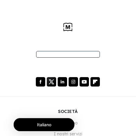
SOCIETÀ
Chi siamo
Italiano
I nostri servizi