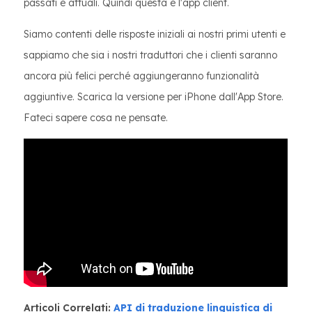
passati e attuali. Quindi questa è l'app client.
Siamo contenti delle risposte iniziali ai nostri primi utenti e
sappiamo che sia i nostri traduttori che i clienti saranno
ancora più felici perché aggiungeranno funzionalità
aggiuntive. Scarica la versione per iPhone dall'App Store.
Fateci sapere cosa ne pensate.
Articoli Correlati:
API di traduzione linguistica di