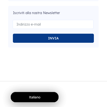
Iscriviti alla nostra Newsletter
INVIA
Italiano
Italiano
Italiano