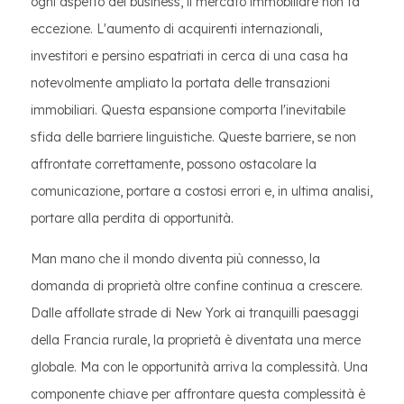
ogni aspetto del business, il mercato immobiliare non fa
eccezione. L'aumento di acquirenti internazionali,
investitori e persino espatriati in cerca di una casa ha
notevolmente ampliato la portata delle transazioni
immobiliari. Questa espansione comporta l'inevitabile
sfida delle barriere linguistiche. Queste barriere, se non
affrontate correttamente, possono ostacolare la
comunicazione, portare a costosi errori e, in ultima analisi,
portare alla perdita di opportunità.
Man mano che il mondo diventa più connesso, la
domanda di proprietà oltre confine continua a crescere.
Dalle affollate strade di New York ai tranquilli paesaggi
della Francia rurale, la proprietà è diventata una merce
globale. Ma con le opportunità arriva la complessità. Una
componente chiave per affrontare questa complessità è