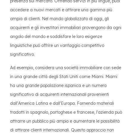
presenza sul mercato. Offrendo servizi in più lingue, puoi
accedere a nuovi mercati e attirare una gamma più
ampia di clienti. Nel mondo globalizzato di oggi, gli
acquirenti e gli investitori immobiliari provengono da ogni
angolo del mondo e soddisfare le loro esigenze
linguistiche può offrire un vantaggio competitivo
significativo.
Ad esempio, considera una società immobiliare con sede
in una grande città degli Stati Uniti come Miami. Miami
ha una grande popolazione ispanica e un numero
significativo di acquirenti internazionali provenienti
dall'America Latina e dall'Europa. Fornendo materiali
tradotti in spagnolo, portoghese e francese, l'azienda può
attrarre un pubblico più ampio e aumentare le possibilità
di attirare clienti internazionali. Questo approccio non