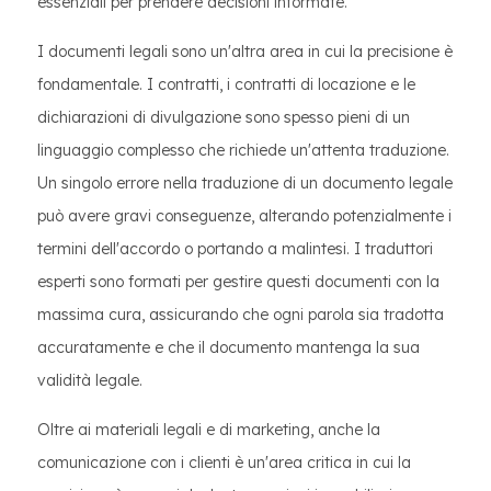
essenziali per prendere decisioni informate.
I documenti legali sono un'altra area in cui la precisione è
fondamentale. I contratti, i contratti di locazione e le
dichiarazioni di divulgazione sono spesso pieni di un
linguaggio complesso che richiede un'attenta traduzione.
Un singolo errore nella traduzione di un documento legale
può avere gravi conseguenze, alterando potenzialmente i
termini dell'accordo o portando a malintesi. I traduttori
esperti sono formati per gestire questi documenti con la
massima cura, assicurando che ogni parola sia tradotta
accuratamente e che il documento mantenga la sua
validità legale.
Oltre ai materiali legali e di marketing, anche la
comunicazione con i clienti è un'area critica in cui la