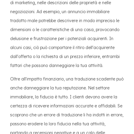
di marketing, nelle descrizioni delle proprietà e nelle
negoziazioni. Ad esempio, un annuncio immobiliare
tradotto male potrebbe descrivere in modo impreciso le
dimensioni o le caratteristiche di una casa, provocando
delusione e frustrazione per i potenziali acquirenti. In
alcuni casi, ciò può comportare il ritiro dell'acquirente
dall'offerta o la richiesta di un prezzo inferiore, entrambi
fattori che possono danneggiare la tua attività.
Oltre all'impatto finanziario, una traduzione scadente può
anche danneggiare la tua reputazione. Nel settore
immobiliare, la fiducia è tutto. I clienti devono avere la
certezza di ricevere informazioni accurate e affidabili. Se
scoprono che un errore di traduzione li ha indotti in errore,
possono erodere la loro fiducia nella tua attività,
portando a recensioni negative e a un calo delle