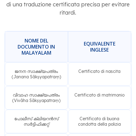
di una traduzione certificata precisa per evitare
ritardi.
NOME DEL
EQUIVALENTE
DOCUMENTO IN
INGLESE
MALAYALAM
ജനന സാക്ഷ്യപത്രം
Certificato di nascita
(Janana Sākṣyapatraṃ)
വിവാഹ സാക്ഷ്യപത്രം
Certificato di matrimonio
(Vivāha Sākṣyapatraṃ)
പോലീസ് ക്ലിയറൻസ്
Certificato di buona
സർട്ടിഫിക്കറ്റ്
condotta della polizia