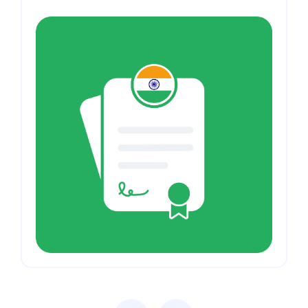
Previous
Next