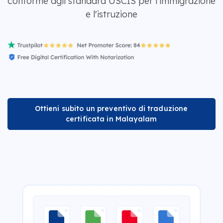
conforme agli standard USCIS per l'immigrazione
e l'istruzione
Ottieni subito un preventivo di traduzione
certificata in Malayalam