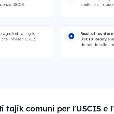
cadenze USCIS.
emittenti si tradu
ogni timbro, sigillo,
Risultati conform
 che i revisori USCIS
USCIS Ready
e u
domande sulla com
 tajik comuni per l'USCIS e l'