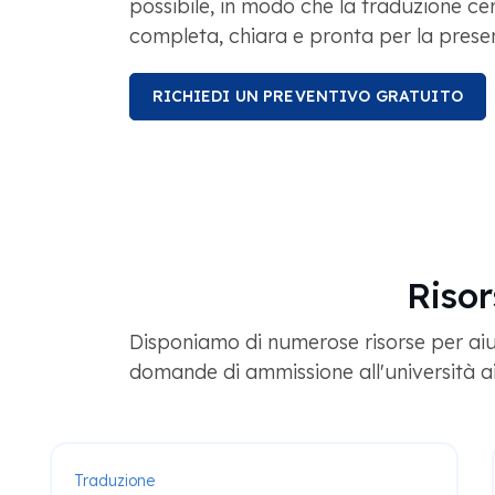
possibile, in modo che la traduzione cer
completa, chiara e pronta per la prese
RICHIEDI UN PREVENTIVO GRATUITO
Risor
Disponiamo di numerose risorse per aiut
domande di ammissione all'università ai
Traduzione