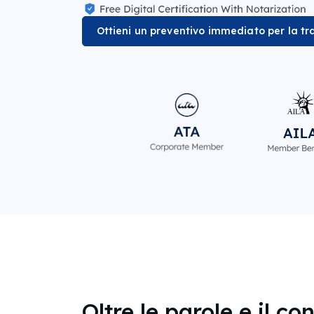
Ottieni un preventivo immediato per la tra
Oltre le parole e il co