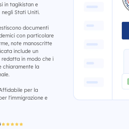
i in tagikistan e
negli Stati Uniti.
gestiscono documenti
ccademici con particolare
firme, note manoscritte
icata include un
 redatta in modo che i
e chiaramente la
ale.
ffidabile per la
per l'immigrazione e