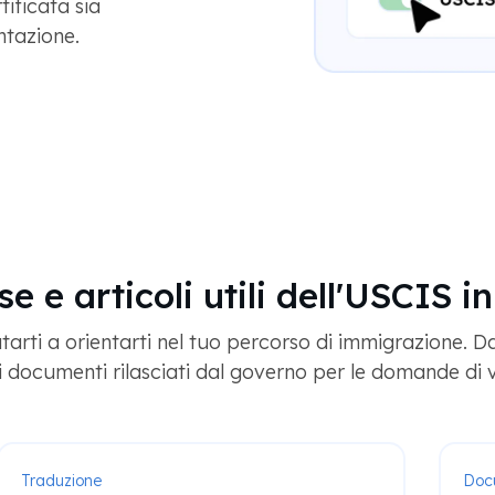
tificata sia
ntazione.
se e articoli utili dell'USCIS in
arti a orientarti nel tuo percorso di immigrazione. D
 documenti rilasciati dal governo per le domande di v
Traduzione
Doc