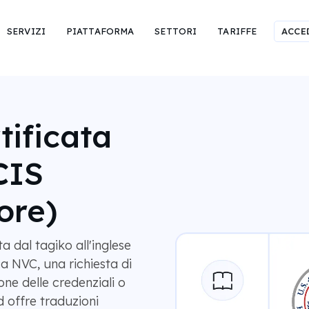
SERVIZI
PIATTAFORMA
SETTORI
TARIFFE
ACCE
tificata
CIS
ore)
a dal tagiko all'inglese
 NVC, una richiesta di
one delle credenziali o
 offre traduzioni