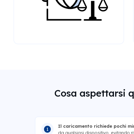
Cosa aspettarsi 
Il caricamento richiede pochi min
da qualsiasi dispositivo, evitando ri