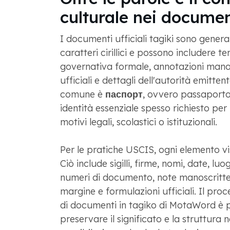
culturale nei documen
I documenti ufficiali tagiki sono general
caratteri cirillici e possono includere t
governativa formale, annotazioni manos
ufficiali e dettagli dell'autorità emitten
comune è
паспорт
, ovvero passaport
identità essenziale spesso richiesto per
motivi legali, scolastici o istituzionali.
Per le pratiche USCIS, ogni elemento vi
Ciò include sigilli, firme, nomi, date, luo
numeri di documento, note manoscritte
margine e formulazioni ufficiali. Il pro
di documenti in tagiko di MotaWord è 
preservare il significato e la struttura