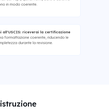
cono in modo coerente.
i all'USCIS: riceverai la certificazione
na formattazione coerente, riducendo le
pletezza durante la revisione.
istruzione