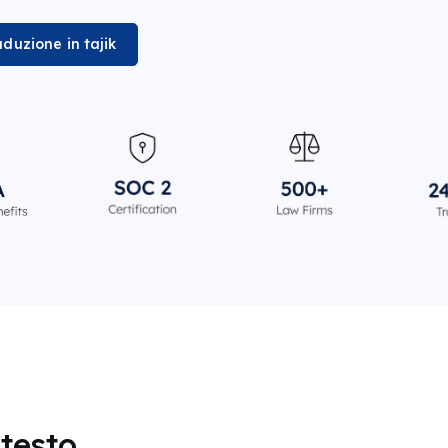
duzione in tajik
ntesto