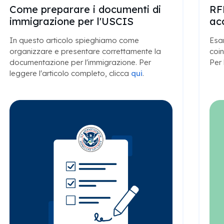
Come preparare i documenti di
RFE
immigrazione per l'USCIS
ac
In questo articolo spieghiamo come
Esam
organizzare e presentare correttamente la
coin
documentazione per l'immigrazione. Per
Per 
leggere l'articolo completo, clicca
qui
.