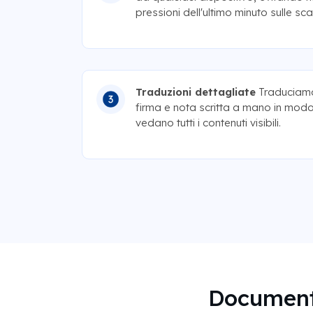
pressioni dell'ultimo minuto sulle s
Traduzioni dettagliate
Traduciamo 
firma e nota scritta a mano in modo
vedano tutti i contenuti visibili.
Documenti