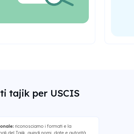
i tajik per USCIS
onale:
riconosciamo i formati e la
ali del Tajik, quindi nomi, date e autorità