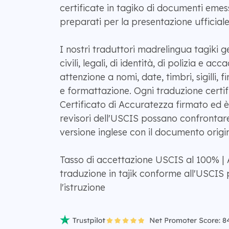
certificate in tagiko di documenti emess
preparati per la presentazione ufficiale 
I nostri traduttori madrelingua tagiki 
civili, legali, di identità, di polizia e a
attenzione a nomi, date, timbri, sigilli, 
e formattazione. Ogni traduzione certif
Certificato di Accuratezza firmato ed è
revisori dell'USCIS possano confrontar
versione inglese con il documento origin
Tasso di accettazione USCIS al 100% | A
traduzione in tajik conforme all'USCIS 
l'istruzione