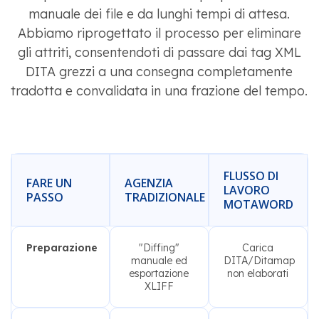
manuale dei file e da lunghi tempi di attesa.
Abbiamo riprogettato il processo per eliminare
gli attriti, consentendoti di passare dai tag XML
DITA grezzi a una consegna completamente
tradotta e convalidata in una frazione del tempo.
FLUSSO DI
FARE UN
AGENZIA
LAVORO
PASSO
TRADIZIONALE
MOTAWORD
Preparazione
"Diffing"
Carica
manuale ed
DITA/Ditamap
esportazione
non elaborati
XLIFF