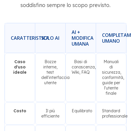
soddisfino sempre lo scopo previsto.
AI +
COMPLETAM
CARATTERISTICA
SOLO AI
MODIFICA
UMANO
UMANA
Caso
Bozze
Basi di
Manuali
d'uso
interne,
conoscenza,
di
ideale
test
Wiki, FAQ
sicurezza,
dell'interfaccia
conformità,
utente
guide per
l'utente
finale
Costo
Il più
Equilibrato
Standard
efficiente
professionale