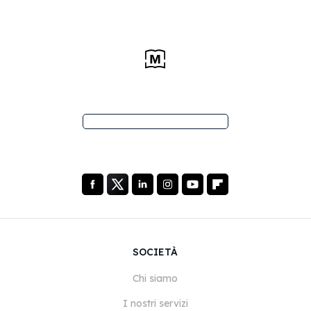
SOCIETÀ
Chi siamo
I nostri servizi