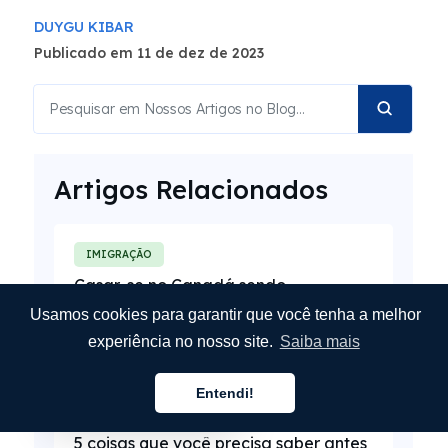
DUYGU KIBAR
Publicado em 11 de dez de 2023
Artigos Relacionados
IMIGRAÇÃO
Casar-se no Canadá sendo
estrangeiro: o que você precisa saber
Usamos cookies para garantir que você tenha a melhor
Leia ➞
experiência no nosso site.
Saiba mais
Entendi!
Português
IMIGRAÇÃO
5 coisas que você precisa saber antes