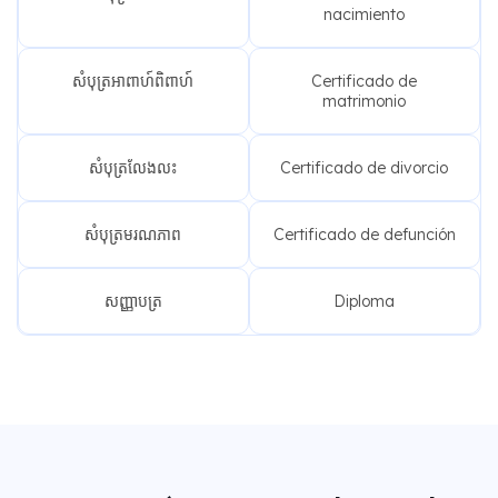
nacimiento
សំបុត្រអាពាហ៍ពិពាហ៍
Certificado de
matrimonio
សំបុត្រលែងលះ
Certificado de divorcio
សំបុត្រមរណភាព
Certificado de defunción
សញ្ញាបត្រ
Diploma