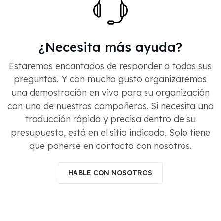
¿Necesita más ayuda?
Estaremos encantados de responder a todas sus
preguntas. Y con mucho gusto organizaremos
una demostración en vivo para su organización
con uno de nuestros compañeros. Si necesita una
traducción rápida y precisa dentro de su
presupuesto, está en el sitio indicado. Solo tiene
que ponerse en contacto con nosotros.
HABLE CON NOSOTROS