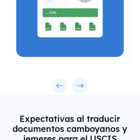
Previous
Next
Expectativas al traducir
documentos camboyanos y
jemeres para el USCIS