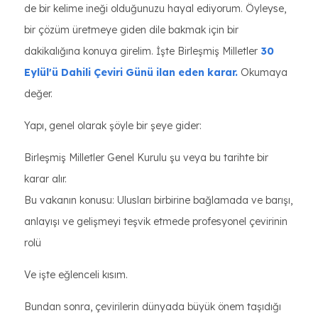
de bir kelime ineği olduğunuzu hayal ediyorum. Öyleyse,
bir çözüm üretmeye giden dile bakmak için bir
dakikalığına konuya girelim. İşte Birleşmiş Milletler
30
Eylül'ü Dahili Çeviri Günü ilan eden karar.
Okumaya
değer.
Yapı, genel olarak şöyle bir şeye gider:
Birleşmiş Milletler Genel Kurulu şu veya bu tarihte bir
karar alır.
Bu vakanın konusu: Ulusları birbirine bağlamada ve barışı,
anlayışı ve gelişmeyi teşvik etmede profesyonel çevirinin
rolü
Ve işte eğlenceli kısım.
Bundan sonra, çevirilerin dünyada büyük önem taşıdığı