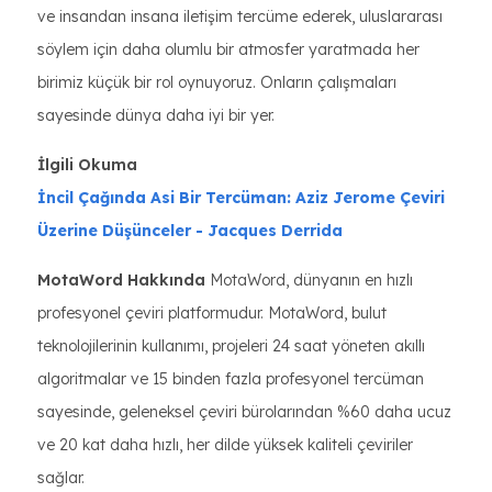
ve insandan insana iletişim tercüme ederek, uluslararası
söylem için daha olumlu bir atmosfer yaratmada her
birimiz küçük bir rol oynuyoruz. Onların çalışmaları
sayesinde dünya daha iyi bir yer.
İlgili Okuma
İncil Çağında Asi Bir Tercüman: Aziz Jerome
Çeviri
Üzerine Düşünceler - Jacques Derrida
MotaWord Hakkında
MotaWord, dünyanın en hızlı
profesyonel çeviri platformudur. MotaWord, bulut
teknolojilerinin kullanımı, projeleri 24 saat yöneten akıllı
algoritmalar ve 15 binden fazla profesyonel tercüman
sayesinde, geleneksel çeviri bürolarından %60 daha ucuz
ve 20 kat daha hızlı, her dilde yüksek kaliteli çeviriler
sağlar.