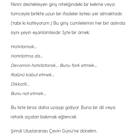
fikrini destekleyen giriş niteliğindeki bir kelime veya
tümceyle birlikte uzun bir ifadeler listesi yer almaktadır.
(tabii ki katılıyorum.) Bu giriş cümlelerinin her biri aslında
aynı şeyin eşanlamlısıdır. İşte bir örnek:
Hatırlamak...
Hatırlatma da...
Devamını hatırlatarak...
Bunu fark etmek...
Rolünü kabul etmek...
Dikkatli...
Bunu not etmek...
Bu liste biraz daha uzayıp gidiyor. Buna bir dil veya
retorik açıdan bakmak eğlenceli.
Şimdi Uluslararası Çeviri Günü'ne dönelim.