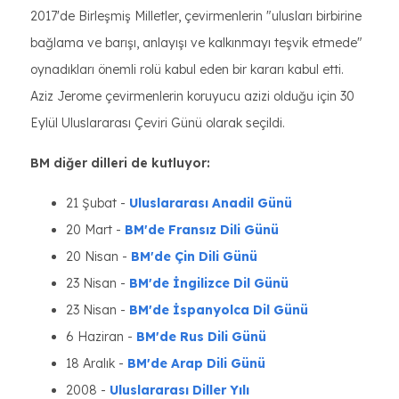
2017'de Birleşmiş Milletler, çevirmenlerin "ulusları birbirine
bağlama ve barışı, anlayışı ve kalkınmayı teşvik etmede"
oynadıkları önemli rolü kabul eden bir kararı kabul etti.
Aziz Jerome çevirmenlerin koruyucu azizi olduğu için 30
Eylül Uluslararası Çeviri Günü olarak seçildi.
BM diğer dilleri de kutluyor:
21 Şubat -
Uluslararası Anadil Günü
20 Mart -
BM'de Fransız Dili Günü
20 Nisan -
BM'de Çin Dili Günü
23 Nisan -
BM'de İngilizce Dil Günü
23 Nisan -
BM'de İspanyolca Dil Günü
6 Haziran -
BM'de Rus Dili Günü
18 Aralık -
BM'de Arap Dili Günü
2008 -
Uluslararası Diller Yılı