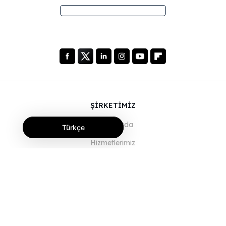
ŞİRKETİMİZ
Hakkımızda
Türkçe
Hizmetlerimiz
Blog
SSS
Ekibimiz
Kariyer