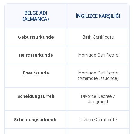
BELGE ADI
İNGILIZCE KARŞILIĞI
(ALMANCA)
Geburtsurkunde
Birth Certificate
Heiratsurkunde
Marriage Certificate
Eheurkunde
Marriage Certificate
(Alternate Issuance)
Scheidungsurteil
Divorce Decree /
Judgment
Scheidungsurkunde
Divorce Certificate