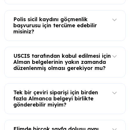
Polis sicil kaydını göçmenlik
başvurusu için tercüme edebilir
misiniz?
USCIS tarafından kabul edilmesi için
Alman belgelerinin yakın zamanda
düzenlenmiş olması gerekiyor mu?
Tek bir çeviri siparişi için birden
fazla Almanca belgeyi birlikte
gönderebilir miyim?
Elimde birçok sayfa dolusu aynı