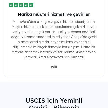
Harika müşteri hizmeti ve çeviriler
MotaWord'den birkaç kez çeviri hizmeti sipariş ettim.
Müşteri hizmetleri ekibi tüm sorularıma çok hızlı cevap
veriyor ve bana çok yardımcı oluyor. Ayrıca çevirileri
doğru ve zamanında teslim ediyorlar. Google'da çeviri
hizmeti aradığımda ihtiyacımı karşılayacağını
düşünmediğim birçok firmayla karşılaştım. Hatta bir
firmayı denemek istedim ve sorularıma kimse cevap
vermedi. Ama Motaword beni kurtardı!
Will
USCIS için Yeminli
Çeviri - Bilmeniz