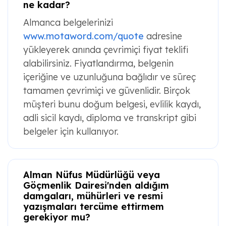
ne kadar?
Almanca belgelerinizi
www.motaword.com/quote
adresine
yükleyerek anında çevrimiçi fiyat teklifi
alabilirsiniz. Fiyatlandırma, belgenin
içeriğine ve uzunluğuna bağlıdır ve süreç
tamamen çevrimiçi ve güvenlidir. Birçok
müşteri bunu doğum belgesi, evlilik kaydı,
adli sicil kaydı, diploma ve transkript gibi
belgeler için kullanıyor.
Alman Nüfus Müdürlüğü veya
Göçmenlik Dairesi'nden aldığım
damgaları, mühürleri ve resmi
yazışmaları tercüme ettirmem
gerekiyor mu?