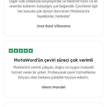
Diğer web siteleriyle karşılaştırdık ve teslimat hızını ve en
önemlisi kullanım kolaylığını çok beğendik. Çevirilerle ilgili
her konuda çok dürüst davranan MotaWord'e
teşekkürler, harikalar!
Jose Raul Villasana
MotaWord'ün çeviri süreci çok verimli
MotaWord verimli çalışan, doğru ve uygun maliyetli
hizmet veren bir şirket. Profesyonel çeviri hizmetlerine
ihtiyacı olan herkese şiddetle tavsiye ederim.
Glenn Mandel