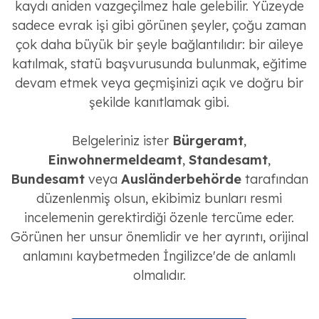
kaydı aniden vazgeçilmez hale gelebilir. Yüzeyde
sadece evrak işi gibi görünen şeyler, çoğu zaman
çok daha büyük bir şeyle bağlantılıdır: bir aileye
katılmak, statü başvurusunda bulunmak, eğitime
devam etmek veya geçmişinizi açık ve doğru bir
şekilde kanıtlamak gibi.
Belgeleriniz ister
Bürgeramt
,
Einwohnermeldeamt
,
Standesamt
,
Bundesamt
veya
Ausländerbehörde
tarafından
düzenlenmiş olsun, ekibimiz bunları resmi
incelemenin gerektirdiği özenle tercüme eder.
Görünen her unsur önemlidir ve her ayrıntı, orijinal
anlamını kaybetmeden İngilizce'de de anlamlı
olmalıdır.