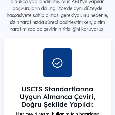
oldukça yapılandırılmış olur. ABD'ye yapılan
başvuruların da İngilizce'de aynı düzeyde
hassasiyete sahip olması gerekiyor. Bu nedenle,
sizin tarafınızda süreci basitleştirirken, bizim
tarafımızda da çevirinin titizliğini koruyoruz.
USCIS Standartlarına
Uygun Almanca Çeviri,
Doğru Şekilde Yapıldı:
Her çeviri resmi kullanım için hazırlanır