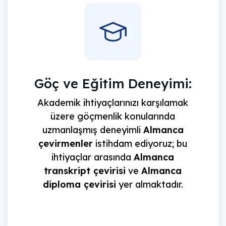
Göç ve Eğitim Deneyimi:
Akademik ihtiyaçlarınızı karşılamak
üzere göçmenlik konularında
uzmanlaşmış deneyimli
Almanca
çevirmenler
istihdam ediyoruz; bu
ihtiyaçlar arasında
Almanca
transkript çevirisi
ve
Almanca
diploma çevirisi
yer almaktadır.