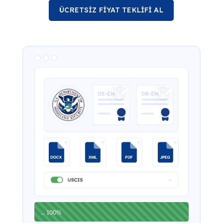
ÜCRETSİZ FİYAT TEKLİFİ AL