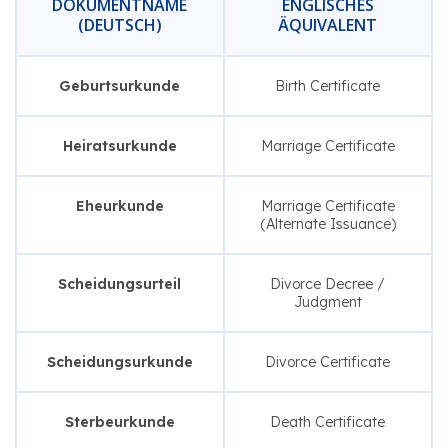
DOKUMENTNAME
ENGLISCHES
(DEUTSCH)
ÄQUIVALENT
Geburtsurkunde
Birth Certificate
Heiratsurkunde
Marriage Certificate
Eheurkunde
Marriage Certificate
(Alternate Issuance)
Scheidungsurteil
Divorce Decree /
Judgment
Scheidungsurkunde
Divorce Certificate
Sterbeurkunde
Death Certificate