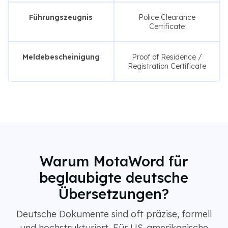
Führungszeugnis
Police Clearance
Certificate
Meldebescheinigung
Proof of Residence /
Registration Certificate
Warum MotaWord für
beglaubigte deutsche
Übersetzungen?
Deutsche Dokumente sind oft präzise, ​​formell
und hochstrukturiert. Für US-amerikanische