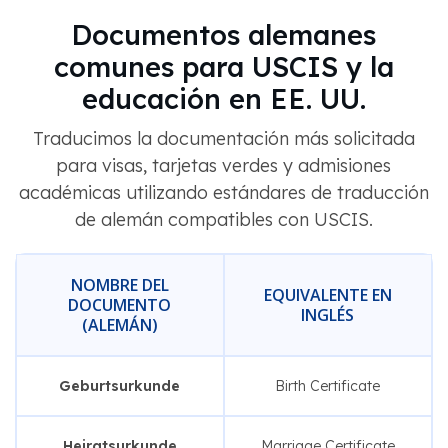
Documentos alemanes
comunes para USCIS y la
educación en EE. UU.
Traducimos la documentación más solicitada
para visas, tarjetas verdes y admisiones
académicas utilizando estándares de traducción
de alemán compatibles con USCIS.
NOMBRE DEL
EQUIVALENTE EN
DOCUMENTO
INGLÉS
(ALEMÁN)
Geburtsurkunde
Birth Certificate
Heiratsurkunde
Marriage Certificate