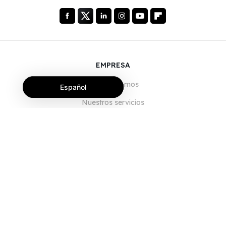
EMPRESA
Quiénes somos
Español
Nuestros servicios
Blog
Preguntas frecuentes
Nuestro equipo
Empleo
Legal
Póngase en contacto con nosotros