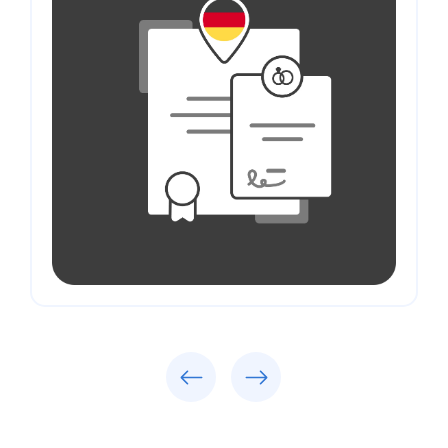
Previous
Next