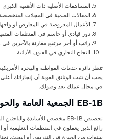
المساهمات الأصلية ذات الأهمية الكبرى
المقالات العلمية في المجلات المتخصصة
الأعمال المعروضة في المعارض أو واجه
دور قيادي أو حاسم في المنظمات المتمي
راتب أو أجر مرتفع مقارنة بالآخرين في 
النجاح التجاري في الفنون الأدائية
تنظر دائرة خدمات المواطنة والهجرة الأمريكية
يجب أن تثبت الوثائق القوية أن إنجازاتك أع
في مجال عملك بعد وصولك.
EB-1B الجمعية العامة والحون بن محمد بن علي
تخصيص EB-1B مخصص للأساتذة والباح
رائع الذين يعملون في المنظمات التعليمية أو ا
سنوات من الخبرة في التدريس أو البحث. تحت