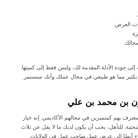
ات العرض
زة
مجالك
 إلى جودة الأدلة المقدمة لك، وليس فقط إلى كميتها.
لى بكثير مما هو طبيعي في مجال عملك وأنك ستستمر
ثين المعترف بهم كمتميزين في مجالهم الأكاديمي. إنه خيار
لبحثية. للتأهل، يجب أن يكون لديك ما لا يقل عن ثلاث
اج أيضًا إلى عرض عمل صاحب عمل في الولايات