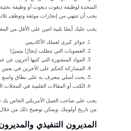
المتحدة لوظيفة ديغوت ديغوت أو وظيفة بحثي
يجب أن تنتهي من إنجازات موثقة وتوظف ثلاثة 
يجب عليك أيضًا تلبية اثنين على الأقل من المعايي
جوائز كبرى لعملك الأكاديمي
العضويات التي تتطلب إنجازًا متميزًا
المواد المنشورة التي كتبها آخرون عن ع
المشاركة كحكم على الآخرين في نفس ا
بحث أصلي معترف به على نطاق واسع
الكتب أو المقالات العلمية في المجلات ال
من تاريخ أولويتك. ويمكن توضيح ذلك من خلال ت