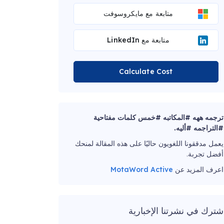
متابعة مع مايكروسوفت
متابعة مع LinkedIn
Calculate Cost
ترجمه ههه #المكاتبه #خمس كلمات مفتاحية
#التراجمه #أليه.
يعمل مدققونا اللغويون حاليًا على هذه المقالة لمنحك
أفضل تجربة.
اعرف المزيد عن
MotaWord Active
شترك في نشرتنا الإخبارية