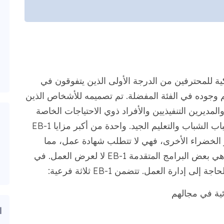
الأمريكية للمحترفين من الدرجة الأولى الذين يتفوقون في
 وجوده في الفئة المفضلة. تم تصميمه للأشخاص الذين
المديرين التنفيذيين والأفراد ذوي الاحتياجات الخاصة
ذوي الاحتياجات الخاصة في المجالات مثل الشباب الشباب والتعليم الجيد. واحدة من أكبر مزايا EB-1
الخضراء الأخرى، فهي لا تتطلب شهادة عمل، مما
يختصر أشهرًا من الطريقة. وهناك مكان آخر وهي بعض البرامج المتقدمة EB-1 لا لعرض العمل. في
دارة العمل. تتضمن EB-1 ثلاثة فرعية:
ئية في مجالهم
ا