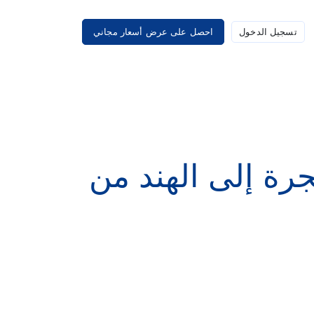
تسجيل الدخول
احصل على عرض أسعار مجاني
الأول EB-1: الهجرة إلى الهند من