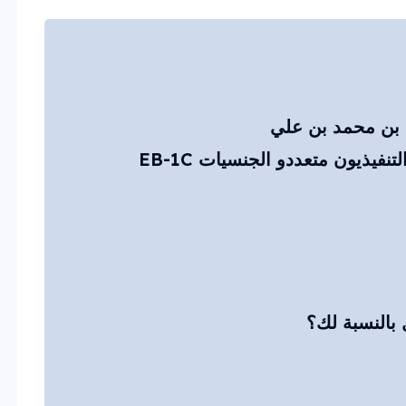
نفيذيون متعددو الجنسيات EB-1C