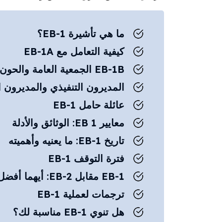
ما هي تأشيرة EB-1؟
كيفية التعامل مع EB-1A
EB-1B الجمعية العامة والحون بن محمد بن علي
المديرون التنفيذي والمديرون الت
عائلة حامل EB-1
معايير EB 1: الوثائق والأدلة
تاريخ EB-1: ما يعنيه وأهميته
فترة التوقف EB-1
EB-1 مقابل EB-2: أيهما أفضل بالنسبة لك؟
ترجمات لعملية EB-1
هل تنوي EB-1 مناسبة لك؟