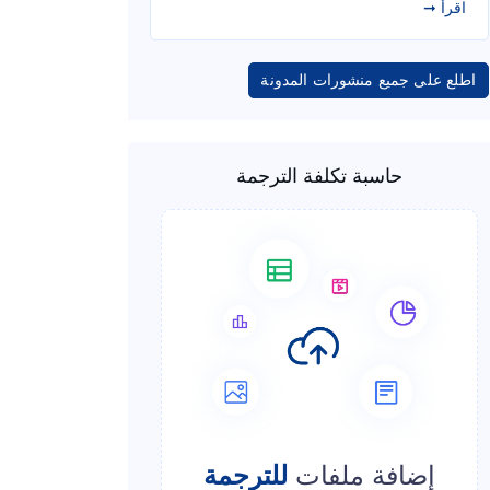
اقرأ ➞
اطلع على جميع منشورات المدونة
حاسبة تكلفة الترجمة
إضافة ملفات
للترجمة