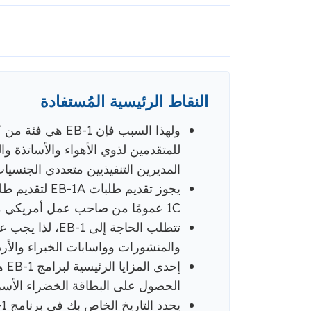
النقاط الرئيسية المُستفادة
ولهذا السبب فإن 1
للمتقدمين لذوي الأهواء والأساتذة وال
المديرين التنفيذيين متعددي الجنسيات
1C عمومًا من صاحب عمل أمريكي مؤهل لتقديم النموذج I-140.
تتطلب الحاجة إلى
والمنشورات وواسابات الخبراء والأ
إحد
الحصول على البطاقة الخضراء الأسرع من العد