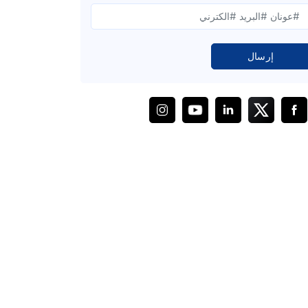
إرسال