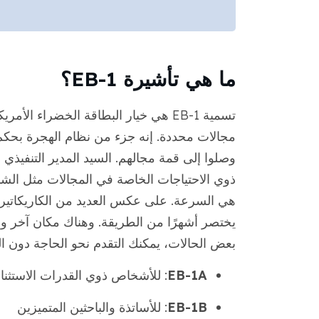
ما هي تأشيرة EB-1؟
تسمية EB-1 هي خيار البطاقة الخضراء 
مجالات محددة. إنه جزء من نظام الهجرة بحكم
وصلوا إلى قمة مجالهم. السيد المدير التنفيذي و
هي السرعة. على عكس العديد من الكاريكاتير 
بعض الحالات، يمكنك التقدم نحو الحاجة دون الحاجة إلى إ
EB-1A
: للأشخاص ذوي القدرات الاستثنا
EB-1B
: للأساتذة والباحثين المتميزين