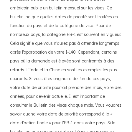
américain publie un bulletin mensuel sur les visas. Ce
bulletin indique quelles dates de priorité sont traitées en
fonction du pays et de la catégorie de visa. Pour de
nombreux pays, la catégorie EB-1 est souvent en vigueur.
Cela signifie que vous n’aurez pas à attendre longtemps
après l’approbation de votre I-140. Cependant, certains
pays où la demande est élevée sont confrontés à des
retards. L’Inde et la Chine en sont les exemples les plus
courants. Si vous êtes originaire de l’un de ces pays,
votre date de priorité pourrait prendre des mois, voire des
années, pour devenir actuelle. Il est important de
consulter le Bulletin des visas chaque mois. Vous voudrez
savoir quand votre date de priorité correspond à la «
date d’action finale » pour l’EB-1 dans votre pays. Si le
bulletin indique que votre date est à jour, vous pouvez