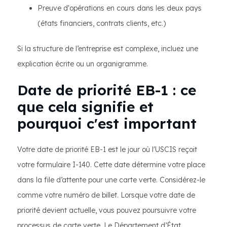
Preuve d'opérations en cours dans les deux pays
(états financiers, contrats clients, etc.)
Si la structure de l’entreprise est complexe, incluez une
explication écrite ou un organigramme.
Date de priorité EB-1 : ce
que cela signifie et
pourquoi c'est important
Votre date de priorité EB-1 est le jour où l'USCIS reçoit
votre formulaire I-140. Cette date détermine votre place
dans la file d’attente pour une carte verte. Considérez-le
comme votre numéro de billet. Lorsque votre date de
priorité devient actuelle, vous pouvez poursuivre votre
processus de carte verte. Le Département d’État