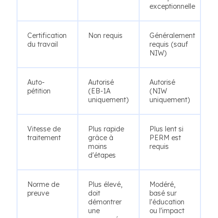
exceptionnelle
Certification
Non requis
Généralement
du travail
requis (sauf
NIW)
Auto-
Autorisé
Autorisé
pétition
(EB-1A
(NIW
uniquement)
uniquement)
Vitesse de
Plus rapide
Plus lent si
traitement
grâce à
PERM est
moins
requis
d'étapes
Norme de
Plus élevé,
Modéré,
preuve
doit
basé sur
démontrer
l'éducation
une
ou l'impact