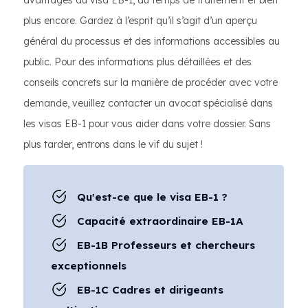
avantages du visa EB-1, du temps de traitement et bien
plus encore. Gardez à l’esprit qu’il s’agit d’un aperçu
général du processus et des informations accessibles au
public. Pour des informations plus détaillées et des
conseils concrets sur la manière de procéder avec votre
demande, veuillez contacter un avocat spécialisé dans
les visas EB-1 pour vous aider dans votre dossier. Sans
plus tarder, entrons dans le vif du sujet !
Qu'est-ce que le visa EB-1 ?
Capacité extraordinaire EB-1A
EB-1B Professeurs et chercheurs
exceptionnels
EB-1C Cadres et dirigeants