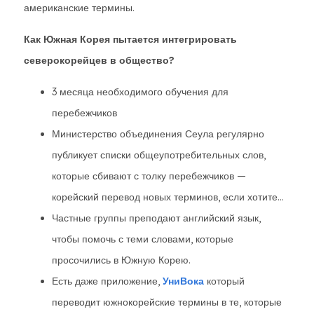
американские термины.
Как Южная Корея пытается интегрировать
северокорейцев в общество?
3 месяца необходимого обучения для
перебежчиков
Министерство объединения Сеула регулярно
публикует списки общеупотребительных слов,
которые сбивают с толку перебежчиков —
корейский перевод новых терминов, если хотите...
Частные группы преподают английский язык,
чтобы помочь с теми словами, которые
просочились в Южную Корею.
Есть даже приложение,
УниВока
который
переводит южнокорейские термины в те, которые