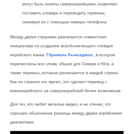
могут быть поняты северокорейцами, позволяет
составить словарь и переводить термины,
сканируя их с помощью камеры телефона.
Между двумя странами реализуется совместная
инициатива по созданию всеобъемлющего словаря
корейского языка.
Гёремаль Кынсаджон
, в котором
перечислены все слова, общие для Севера и Юга, а
также термины, которые различаются в каждой стране.
Как ни странно это звучит, это сделает перевод с
южнокорейского на северокорейский более возможным.
Для тех, кто любит веселые видео, а не чтение, это
хорошее объяснение разницы между двумя корейскими
диалектами: