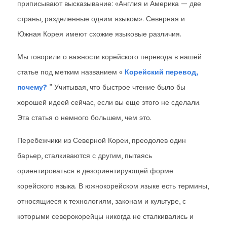
приписывают высказывание: «Англия и Америка — две
страны, разделенные одним языком». Северная и
Южная Корея имеют схожие языковые различия.
Мы говорили о важности корейского перевода в нашей
статье под метким названием «
Корейский перевод,
почему?
” Учитывая, что быстрое чтение было бы
хорошей идеей сейчас, если вы еще этого не сделали.
Эта статья о немного большем, чем это.
Перебежчики из Северной Кореи, преодолев один
барьер, сталкиваются с другим, пытаясь
ориентироваться в дезориентирующей форме
корейского языка. В южнокорейском языке есть термины,
относящиеся к технологиям, законам и культуре, с
которыми северокорейцы никогда не сталкивались и