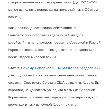
которые вполне могут быть греческими. (Да, MotaWord
может выполнять переводы на греческий язык. Об этом
позже...)
Как и разновидности видов, обитающих на
Галапагосских островах недалеко от Эквадора,
корейский язык, на котором говорят в Северной и Южной
Корее, разошлись после семидесяти лет разделения
после Второй мировой войны.
Статья,
Почему Северная и Южная Корея разделены?
дает подробный и в конечном счете печальный отчет о
согласии Советского Союза и США разделить Корею. Вы,
вероятно, не удивитесь, узнав, что в язык из Северной
Кореи интегрированы некоторые русские термины, в то
время как в язык из Южной Кореи приняты