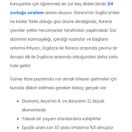
konuşanlar için öğrenmesi en zor beş dilden biridir.
Dil
zorluğu sıralam
alarını okuyun. Korece'nin İngilizce'den
ne kadar farklı olduğu göz önüne alındığında, Korece
çeviriler yetkin tercümanlar tarafından yapılmalıdır. Söz
diziminin karmaşıklığı, içerdiği nüanslar ve bağlamı
anlama ihtiyacı, İngilizce ile Korece arasında çeviriyi bir
Avrupa dili ile İngilizce arasında olduğundan daha zorlu
hale getirir.
Güney Kore pazarında var olmak isteyen işletmeler için
burada dikkat edilmesi gereken birkaç gerçek var:
Ekonomi, Asya'nın 4. ve dünyanın 11. büyük
ekonomisidir.
Yüksek bir yaşam standardına sahiptirler
İşsizlik oranı son 10 yılda ortalama %3 olmuştur