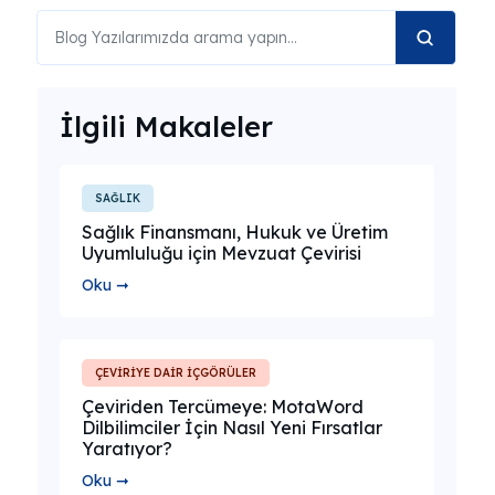
İlgili Makaleler
SAĞLIK
Sağlık Finansmanı, Hukuk ve Üretim
Uyumluluğu için Mevzuat Çevirisi
Oku ➞
ÇEVİRİYE DAİR İÇGÖRÜLER
Çeviriden Tercümeye: MotaWord
Dilbilimciler İçin Nasıl Yeni Fırsatlar
Yaratıyor?
Oku ➞