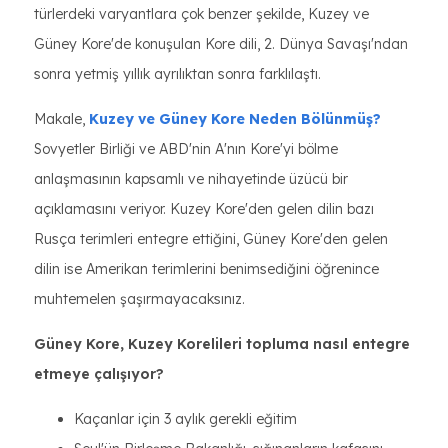
türlerdeki varyantlara çok benzer şekilde, Kuzey ve
Güney Kore'de konuşulan Kore dili, 2. Dünya Savaşı'ndan
sonra yetmiş yıllık ayrılıktan sonra farklılaştı.
Makale,
Kuzey ve Güney Kore Neden Bölünmüş?
Sovyetler Birliği ve ABD'nin A'nın Kore'yi bölme
anlaşmasının kapsamlı ve nihayetinde üzücü bir
açıklamasını veriyor. Kuzey Kore'den gelen dilin bazı
Rusça terimleri entegre ettiğini, Güney Kore'den gelen
dilin ise Amerikan terimlerini benimsediğini öğrenince
muhtemelen şaşırmayacaksınız.
Güney Kore, Kuzey Korelileri topluma nasıl entegre
etmeye çalışıyor?
Kaçanlar için 3 aylık gerekli eğitim