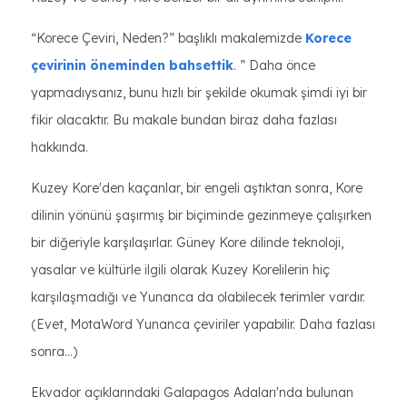
“Korece Çeviri, Neden?” başlıklı makalemizde
Korece
çevirinin öneminden bahsettik
. ” Daha önce
yapmadıysanız, bunu hızlı bir şekilde okumak şimdi iyi bir
fikir olacaktır. Bu makale bundan biraz daha fazlası
hakkında.
Kuzey Kore'den kaçanlar, bir engeli aştıktan sonra, Kore
dilinin yönünü şaşırmış bir biçiminde gezinmeye çalışırken
bir diğeriyle karşılaşırlar. Güney Kore dilinde teknoloji,
yasalar ve kültürle ilgili olarak Kuzey Korelilerin hiç
karşılaşmadığı ve Yunanca da olabilecek terimler vardır.
(Evet, MotaWord Yunanca çeviriler yapabilir. Daha fazlası
sonra...)
Ekvador açıklarındaki Galapagos Adaları'nda bulunan