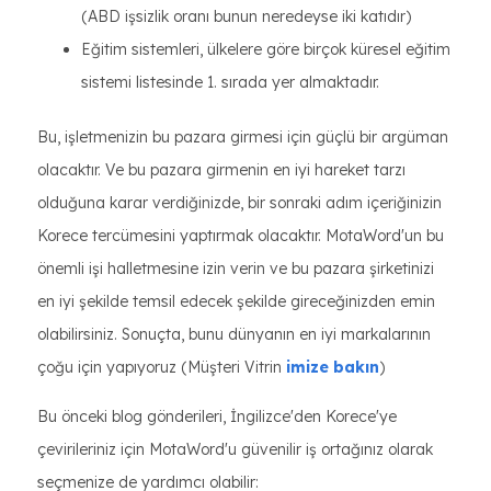
(ABD işsizlik oranı bunun neredeyse iki katıdır)
Eğitim sistemleri, ülkelere göre birçok küresel eğitim
sistemi listesinde 1. sırada yer almaktadır.
Bu, işletmenizin bu pazara girmesi için güçlü bir argüman
olacaktır. Ve bu pazara girmenin en iyi hareket tarzı
olduğuna karar verdiğinizde, bir sonraki adım içeriğinizin
Korece tercümesini yaptırmak olacaktır. MotaWord'un bu
önemli işi halletmesine izin verin ve bu pazara şirketinizi
en iyi şekilde temsil edecek şekilde gireceğinizden emin
olabilirsiniz. Sonuçta, bunu dünyanın en iyi markalarının
çoğu için yapıyoruz (Müşteri Vitrin
imize bakın
)
Bu önceki blog gönderileri, İngilizce'den Korece'ye
çevirileriniz için MotaWord'u güvenilir iş ortağınız olarak
seçmenize de yardımcı olabilir: