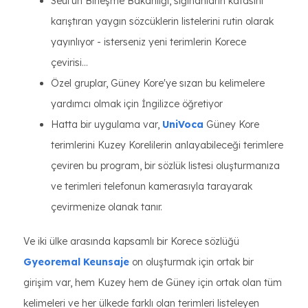
Seul'ün Birleşme Bakanlığı, sığınanların kafasını
karıştıran yaygın sözcüklerin listelerini rutin olarak
yayınlıyor - isterseniz yeni terimlerin Korece
çevirisi...
Özel gruplar, Güney Kore'ye sızan bu kelimelere
yardımcı olmak için İngilizce öğretiyor
Hatta bir uygulama var,
UniVoca
Güney Kore
terimlerini Kuzey Korelilerin anlayabileceği terimlere
çeviren bu program, bir sözlük listesi oluşturmanıza
ve terimleri telefonun kamerasıyla tarayarak
çevirmenize olanak tanır.
Ve iki ülke arasında kapsamlı bir Korece sözlüğü
Gyeoremal Keunsaje
on oluşturmak için ortak bir
girişim var, hem Kuzey hem de Güney için ortak olan tüm
kelimeleri ve her ülkede farklı olan terimleri listeleyen