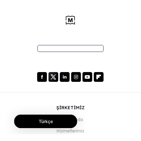
ŞİRKETİMİZ
Hakkımızda
Türkçe
Hizmetlerimiz