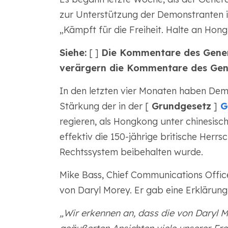
zur Unterstützung der Demonstranten in
„Kämpft für die Freiheit. Halte an Hong
Siehe:
[ ]
Die Kommentare des Gene
verärgern die Kommentare des Gen
In den letzten vier Monaten haben De
Stärkung der in der [
Grundgesetz
]
G
regieren, als Hongkong unter chinesisc
effektiv die 150-jährige britische Herr
Rechtssystem beibehalten wurde.
Mike Bass, Chief Communications Office
von Daryl Morey. Er gab eine Erklärung
„Wir erkennen an, dass die von Daryl 