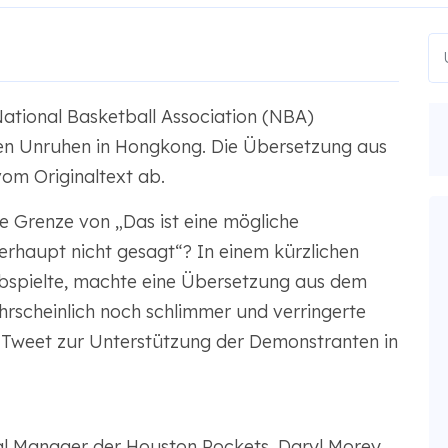
ational Basketball Association (NBA)
den Unruhen in Hongkong. Die Übersetzung aus
vom Originaltext ab.
e Grenze von „Das ist eine mögliche
erhaupt nicht gesagt“? In einem kürzlichen
n abspielte, machte eine Übersetzung aus dem
hrscheinlich noch schlimmer und verringerte
n Tweet zur Unterstützung der Demonstranten in
al Manager der Houston Rockets, Daryl Morey,