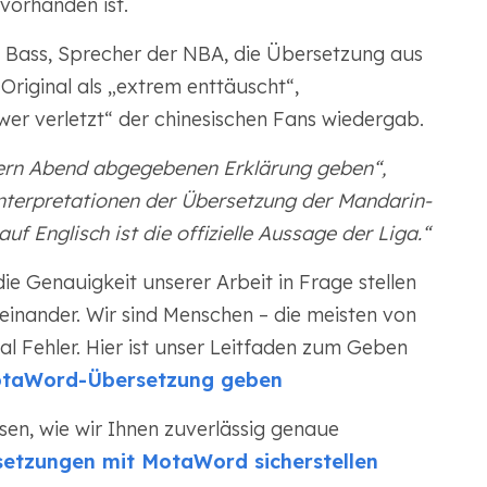
 vorhanden ist.
ke Bass, Sprecher der NBA, die Übersetzung aus
 Original als „extrem enttäuscht“,
er verletzt“ der chinesischen Fans wiedergab.
stern Abend abgegebenen Erklärung geben“,
nterpretationen der Übersetzung der Mandarin-
f Englisch ist die offizielle Aussage der Liga.“
ie Genauigkeit unserer Arbeit in Frage stellen
inander. Wir sind Menschen – die meisten von
 Fehler. Hier ist unser Leitfaden zum Geben
otaWord-Übersetzung geben
sen, wie wir Ihnen zuverlässig genaue
etzungen mit MotaWord sicherstellen