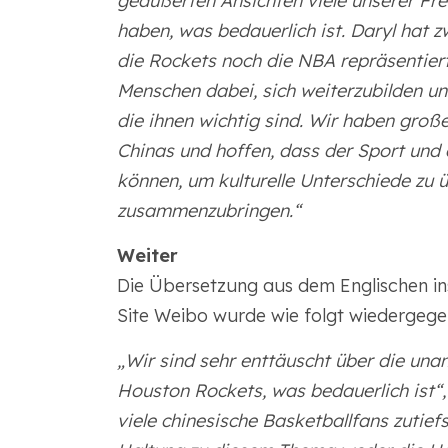
geäußerten Ansichten viele unserer Fre
haben, was bedauerlich ist. Daryl hat 
die Rockets noch die NBA repräsentiert
Menschen dabei, sich weiterzubilden und
die ihnen wichtig sind. Wir haben groß
Chinas und hoffen, dass der Sport und
können, um kulturelle Unterschiede zu
zusammenzubringen.“
Weiter
Die Übersetzung aus dem Englischen ins
Site Weibo wurde wie folgt wiedergege
„Wir sind sehr enttäuscht über die u
Houston Rockets, was bedauerlich ist“, 
viele chinesische Basketballfans zutiefs