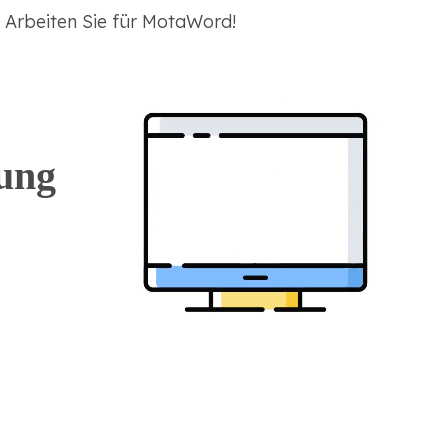
? Arbeiten Sie für MotaWord!
ung