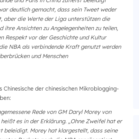
unde und Fans in China zutiefst beleidigt
zwar deutlich gemacht, dass sein Tweet weder
, aber die Werte der Liga unterstützen die
 ihre Ansichten zu Angelegenheiten zu teilen,
en Respekt vor der Geschichte und Kultur
 die NBA als verbindende Kraft genutzt werden
 überbrücken und Menschen
 Chinesische der chinesischen Mikroblogging-
ben:
nangemessene Rede von GM Daryl Morey von
heißt es in der Erklärung. „Ohne Zweifel hat er
t beleidigt. Morey hat klargestellt, dass seine