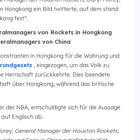
 Hongkong ein Bild twitterte, auf dem stand:
kong fest“.
ralmanagers von Rockets in Hongkong
eralmanagers von China
monstranten in Hongkong für die Wahrung und
rundgesetz
, eingezogen, um das Volk zu
he Herrschaft zurückkehrte. Dies beendete
schaft über Hongkong, während das britische
r der NBA, entschuldigte sich für die Aussage
 auf Englisch ab.
Morey, General Manager der Houston Rockets,