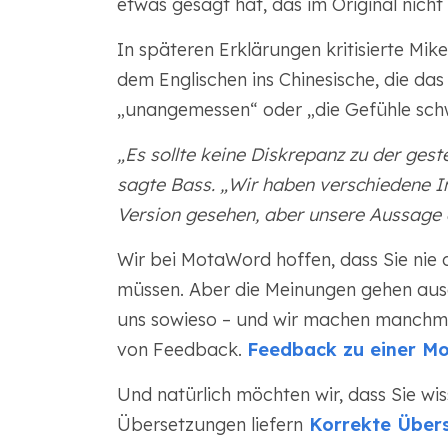
etwas gesagt hat, das im Original nicht
In späteren Erklärungen kritisierte Mi
dem Englischen ins Chinesische, die das
„unangemessen“ oder „die Gefühle schw
„Es sollte keine Diskrepanz zu der ge
sagte Bass. „Wir haben verschiedene I
Version gesehen, aber unsere Aussage au
Wir bei MotaWord hoffen, dass Sie nie d
müssen. Aber die Meinungen gehen ause
uns sowieso – und wir machen manchmal
von Feedback.
Feedback zu einer M
Und natürlich möchten wir, dass Sie wis
Übersetzungen liefern
Korrekte Übers