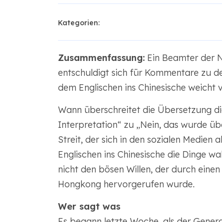
Kategorien:
Zusammenfassung:
Ein Beamter der N
entschuldigt sich für Kommentare zu 
dem Englischen ins Chinesische weicht 
Wann überschreitet die Übersetzung di
Interpretation“ zu „Nein, das wurde üb
Streit, der sich in den sozialen Medie
Englischen ins Chinesische die Dinge wa
nicht den bösen Willen, der durch eine
Hongkong hervorgerufen wurde.
Wer sagt was
Es begann letzte Woche, als der Gener