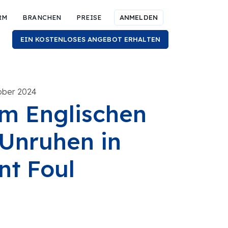
RM
BRANCHEN
PREISE
ANMELDEN
EIN KOSTENLOSES ANGEBOT ERHALTEN
tober 2024
m Englischen
 Unruhen in
t Foul