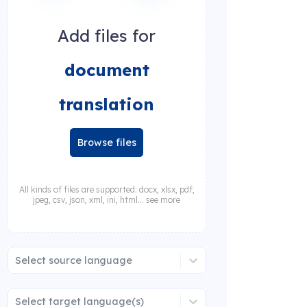
Add files for
document
translation
Browse files
All kinds of files are supported: docx, xlsx, pdf,
jpeg, csv, json, xml, ini, html... see more
Select source language
Select target language(s)