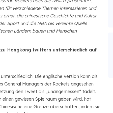
uston Rockets noch die NBA repräsentiert.
n für verschiedene Themen interessieren und
 ernst, die chinesische Geschichte und Kultur
der Sport und die NBA als vereinte Quelle
wischen Ländern bauen und Menschen
u Hongkong twittern unterschiedlich auf
 unterschiedlich. Die englische Version kann als
des General Managers der Rockets angesehen
etzung den Tweet als „unangemessen“ tadelt.
 einen gewissen Spielraum geben wird, hat
hinesische eine Grenze überschritten, indem sie