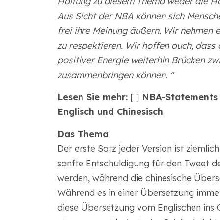
Haltung zu diesem Thema weder die Ho
Aus Sicht der NBA können sich Mensche
frei ihre Meinung äußern. Wir nehmen es
zu respektieren. Wir hoffen auch, dass 
positiver Energie weiterhin Brücken z
zusammenbringen können. "
Lesen Sie mehr:
[ ]
NBA-Statements z
Englisch und Chinesisch
Das Thema
Der erste Satz jeder Version ist ziemlich
sanfte Entschuldigung für den Tweet 
werden, während die chinesische Übers
Während es in einer Übersetzung immer
diese Übersetzung vom Englischen ins C