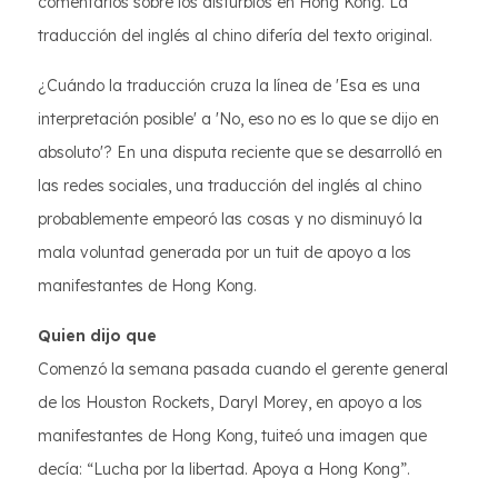
comentarios sobre los disturbios en Hong Kong. La
traducción del inglés al chino difería del texto original.
¿Cuándo la traducción cruza la línea de 'Esa es una
interpretación posible' a 'No, eso no es lo que se dijo en
absoluto'? En una disputa reciente que se desarrolló en
las redes sociales, una traducción del inglés al chino
probablemente empeoró las cosas y no disminuyó la
mala voluntad generada por un tuit de apoyo a los
manifestantes de Hong Kong.
Quien dijo que
Comenzó la semana pasada cuando el gerente general
de los Houston Rockets, Daryl Morey, en apoyo a los
manifestantes de Hong Kong, tuiteó una imagen que
decía: “Lucha por la libertad. Apoya a Hong Kong”.