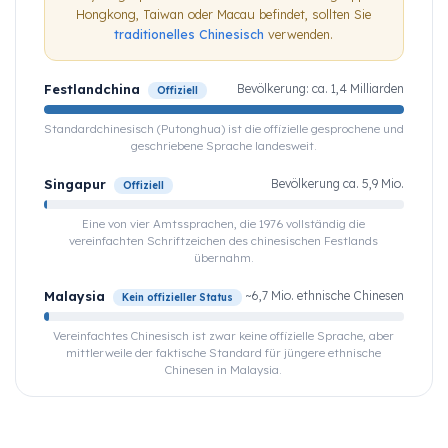
Hongkong, Taiwan oder Macau befindet, sollten Sie
traditionelles Chinesisch
verwenden.
Festlandchina
Bevölkerung: ca. 1,4 Milliarden
Offiziell
Standardchinesisch (Putonghua) ist die offizielle gesprochene und
geschriebene Sprache landesweit.
Singapur
Bevölkerung ca. 5,9 Mio.
Offiziell
Eine von vier Amtssprachen, die 1976 vollständig die
vereinfachten Schriftzeichen des chinesischen Festlands
übernahm.
Malaysia
~6,7 Mio. ethnische Chinesen
Kein offizieller Status
Vereinfachtes Chinesisch ist zwar keine offizielle Sprache, aber
mittlerweile der faktische Standard für jüngere ethnische
Chinesen in Malaysia.