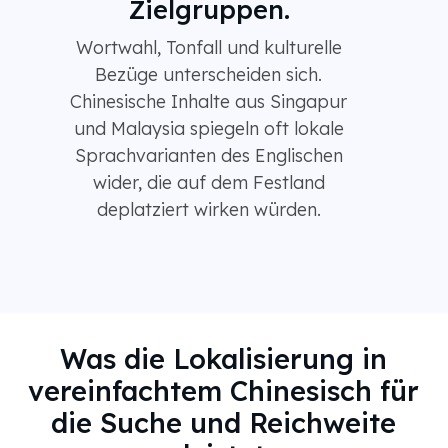
Zielgruppen.
Wortwahl, Tonfall und kulturelle
Bezüge unterscheiden sich.
Chinesische Inhalte aus Singapur
und Malaysia spiegeln oft lokale
Sprachvarianten des Englischen
wider, die auf dem Festland
deplatziert wirken würden.
Was die Lokalisierung in
vereinfachtem Chinesisch für
die Suche und Reichweite