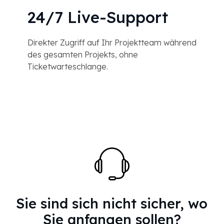
24/7 Live-Support
Direkter Zugriff auf Ihr Projektteam während
des gesamten Projekts, ohne
Ticketwarteschlange.
Sie sind sich nicht sicher, wo
Sie anfangen sollen?