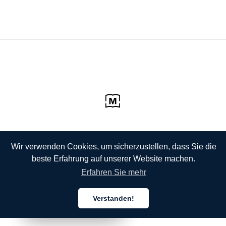
Wir verwenden Cookies, um sicherzustellen, dass Sie die
beste Erfahrung auf unserer Website machen.
Erfahren Sie mehr
Verstanden!
Deutsch
Deutsch
Deutsch