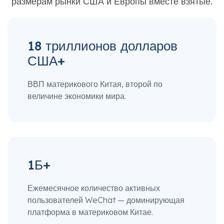
размерам рынки США и Европы вместе взятые.
18 триллионов долларов
США+
ВВП материкового Китая, второй по
величине экономики мира.
1Б+
Ежемесячное количество активных
пользователей WeChat — доминирующая
платформа в материковом Китае.