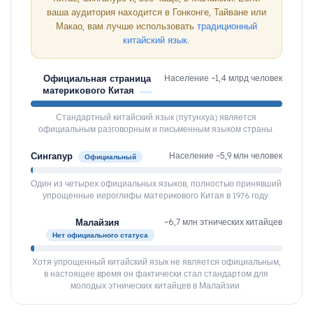
ваша аудитория находится в Гонконге, Тайване или
Макао, вам лучше использовать
традиционный
китайский язык
.
Официальная страница
Население ~1,4 млрд человек
материкового Китая
Стандартный китайский язык (путунхуа) является
официальным разговорным и письменным языком страны.
Сингапур
Население ~5,9 млн человек
Официальный
Один из четырех официальных языков, полностью принявший
упрощенные иероглифы материкового Китая в 1976 году.
Малайзия
~6,7 млн ​​этнических китайцев
Нет официального статуса
Хотя упрощенный китайский язык не является официальным,
в настоящее время он фактически стал стандартом для
молодых этнических китайцев в Малайзии.