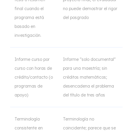
final cuando el
no puede demostrar el rigor
programa está
del posgrado
basado en
investigación.
Informe curso por
Informe "solo documental"
curso con horas de
para una maestría; sin
crédito/contacto (o
créditos matemáticos;
programas de
desencadena el problema
apoyo)
del título de tres años
Terminología
Terminología no
consistente en
coincidente; parece que se