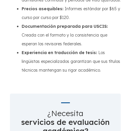
admisiones continuas y períodos de visa ajustados.
Precios asequibles:
Informes estándar por $65 y
curso por curso por $120.
Documentación preparada para USCIS:
Creada con el formato y la consistencia que
esperan los revisores federales.
Experiencia en traducción de tesis:
Los
lingüistas especializados garantizan que sus títulos
técnicos mantengan su rigor académico.
¿Necesita
servicios de evaluación
académica?