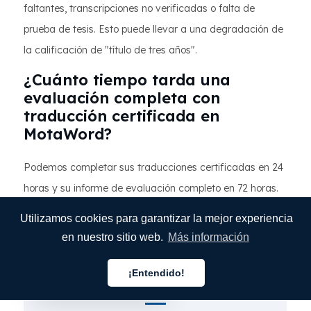
faltantes, transcripciones no verificadas o falta de
prueba de tesis. Esto puede llevar a una degradación de
la calificación de "título de tres años".
¿Cuánto tiempo tarda una
evaluación completa con
traducción certificada en
MotaWord?
Podemos completar sus traducciones certificadas en 24
horas y su informe de evaluación completo en 72 horas.
Esto es significativamente más rápido que las 4 a 7
Utilizamos cookies para garantizar la mejor experiencia
semanas que suelen requerir las agencias tradicionales.
en nuestro sitio web.
Más información
¡Entendido!
Español