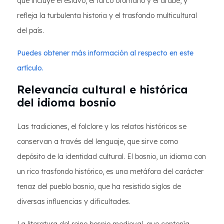
que incluye el eslavo, el turco otomano y el árabe, y
refleja la turbulenta historia y el trasfondo multicultural
del país.
Puedes obtener más información al respecto en este
artículo.
Relevancia cultural e histórica
del idioma bosnio
Las tradiciones, el folclore y los relatos históricos se
conservan a través del lenguaje, que sirve como
depósito de la identidad cultural. El bosnio, un idioma con
un rico trasfondo histórico, es una metáfora del carácter
tenaz del pueblo bosnio, que ha resistido siglos de
diversas influencias y dificultades.