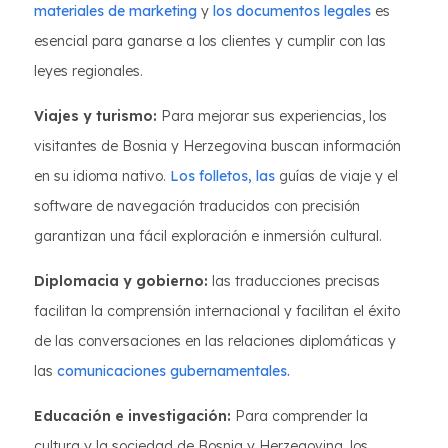
materiales de marketing
y
los documentos legales
es
esencial para ganarse a los clientes y cumplir con las
leyes regionales.
Viajes y turismo:
Para mejorar sus experiencias, los
visitantes de Bosnia y Herzegovina buscan información
en su idioma nativo.
Los folletos, las
guías de viaje y el
software de navegación traducidos con precisión
garantizan una fácil exploración e inmersión cultural.
Diplomacia y gobierno:
las traducciones precisas
facilitan la comprensión internacional y facilitan el éxito
de las conversaciones en las relaciones diplomáticas y
las
comunicaciones gubernamentales.
Educación e investigación:
Para comprender la
cultura y la sociedad de Bosnia y Herzegovina, los