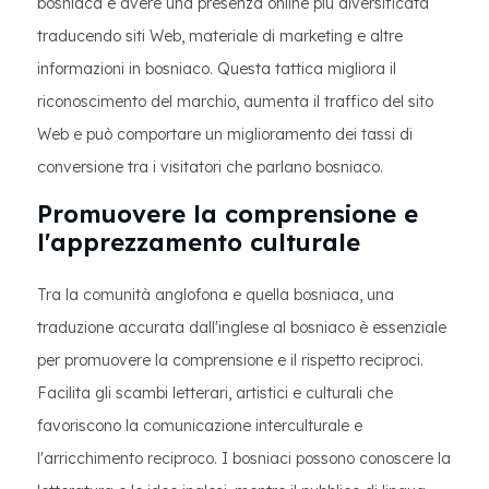
bosniaca e avere una presenza online più diversificata
traducendo siti Web, materiale di marketing e altre
informazioni in bosniaco. Questa tattica migliora il
riconoscimento del marchio, aumenta il traffico del sito
Web e può comportare un miglioramento dei tassi di
conversione tra i visitatori che parlano bosniaco.
Promuovere la comprensione e
l'apprezzamento culturale
Tra la comunità anglofona e quella bosniaca, una
traduzione accurata dall'inglese al bosniaco è essenziale
per promuovere la comprensione e il rispetto reciproci.
Facilita gli scambi letterari, artistici e culturali che
favoriscono la comunicazione interculturale e
l'arricchimento reciproco. I bosniaci possono conoscere la