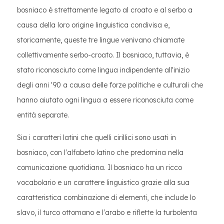
bosniaco è strettamente legato al croato e al serbo a
causa della loro origine linguistica condivisa e,
storicamente, queste tre lingue venivano chiamate
collettivamente serbo-croato. Il bosniaco, tuttavia, è
stato riconosciuto come lingua indipendente all'inizio
degli anni '90 a causa delle forze politiche e culturali che
hanno aiutato ogni lingua a essere riconosciuta come
entità separate.
Sia i caratteri latini che quelli cirillici sono usati in
bosniaco, con l'alfabeto latino che predomina nella
comunicazione quotidiana. Il bosniaco ha un ricco
vocabolario e un carattere linguistico grazie alla sua
caratteristica combinazione di elementi, che include lo
slavo, il turco ottomano e l'arabo e riflette la turbolenta