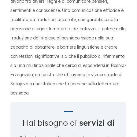
divario tra diversi regni e di comunicare pensieri,
sentimenti e conoscenze. Una comunicazione efficace è
facilitata da traduzioni accurate, che garantiscono la
precisione di ogni sfumatura e delicatezza. Il potere della
traduzione dall'inglese al bosniaco risiede nella sua
capacità di abbattere le barriere linguistiche e creare
connessioni significative, sia che il pubblico di riferimento
sia una multinazionale che cerca di espandersi in Bosnia-
Erzegovina, un turista che attraversa le vivaci strade di
Sarajevo o uno storico che fa ricerche sulla letteratura
bosniaca.
Hai bisogno di
servizi di