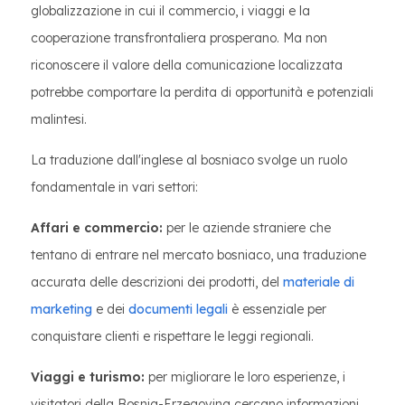
globalizzazione in cui il commercio, i viaggi e la
cooperazione transfrontaliera prosperano. Ma non
riconoscere il valore della comunicazione localizzata
potrebbe comportare la perdita di opportunità e potenziali
malintesi.
La traduzione dall'inglese al bosniaco svolge un ruolo
fondamentale in vari settori:
Affari e commercio:
per le aziende straniere che
tentano di entrare nel mercato bosniaco, una traduzione
accurata delle descrizioni dei prodotti, del
materiale di
marketing
e dei
documenti legali
è essenziale per
conquistare clienti e rispettare le leggi regionali.
Viaggi e turismo:
per migliorare le loro esperienze, i
visitatori della Bosnia-Erzegovina cercano informazioni