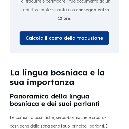
Fai tradurre e certificare il tuo documento da un
traduttore professionista con
consegna entro
12 ore
.
Calcola il costo della traduzione
La lingua bosniaca e la
sua importanza
Panoramica della lingua
bosniaca e dei suoi parlanti
Le comunità bosniache, serbo-bosniache e croato-
bosniache della zona sono i suoi principali parlanti. Il