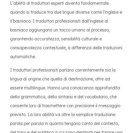
L'abilità di traduttori esperti diventa fondamentale
quando si traduce tra due lingue diverse come l'inglese e
il bosniaco. I traduttori professionisti dall'inglese al
bosniaco aggiungono un tocco umano al processo,
garantendo accuratezza, sensibilità culturale e
consapevolezza contestuale, a differenza delle traduzioni
automatiche.
I traduttori professionisti parlano correntemente sia la
lingua di origine che quella di destinazione, oltre ad
essere multilingue. Hanno una conoscenza approfondita
della grammatica, della sintassi e del vocabolario, che
consente loro di trasmettere con precisione il messaggio
previsto. La loro abilità va oltre la semplice traduzione
parola per parola in quanto tengono conto del contesto,
del tono e del pubblico a cui sono destinati per fornire una