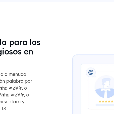
da para los
igiosos en
riña a menudo
ión palabra por
ስክር ወረቐት
, o
ምስክር ወረቐት
, o
irse clara y
CIS.