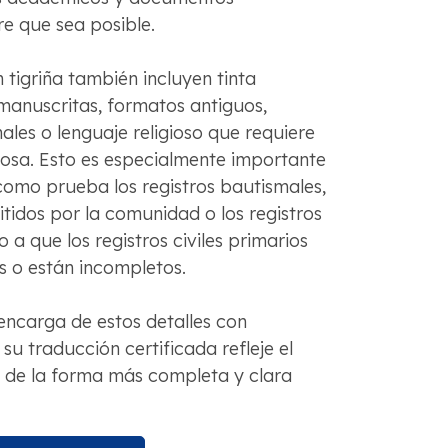
re que sea posible.
 tigriña también incluyen tinta
manuscritas, formatos antiguos,
les o lenguaje religioso que requiere
dosa. Esto es especialmente importante
como prueba los registros bautismales,
tidos por la comunidad o los registros
o a que los registros civiles primarios
s o están incompletos.
encarga de estos detalles con
su traducción certificada refleje el
 de la forma más completa y clara