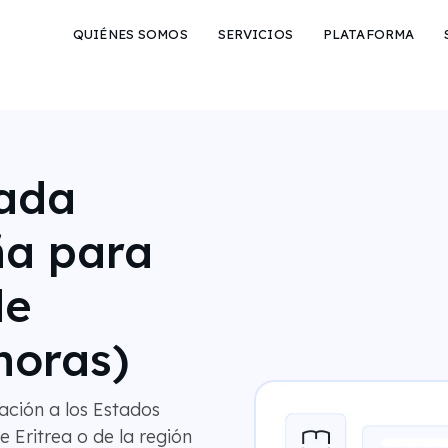
QUIÉNES SOMOS
SERVICIOS
PLATAFORMA
rada
iña para
de
horas)
ación a los Estados
Eritrea o de la región