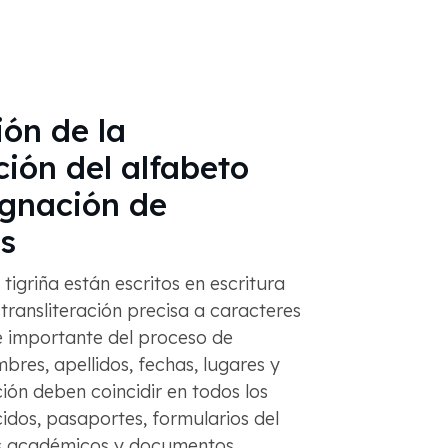
ón de la
ción del alfabeto
ignación de
s
igriña están escritos en escritura
 transliteración precisa a caracteres
e importante del proceso de
bres, apellidos, fechas, lugares y
ción deben coincidir en todos los
dos, pasaportes, formularios del
s académicos y documentos