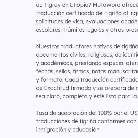
de Tigray en Etiopía? MotaWord ofrece
traducción certificada del tigriña al i
solicitudes de visa, evaluaciones acad
escolares, trámites legales y otras pres
Nuestros traductores nativos de tigriñ
documentos civiles, religiosos, de ident
y académicos, prestando especial aten
fechas, sellos, firmas, notas manuscrit
y formato. Cada traducción certificada
de Exactitud firmado y se prepara de 
sea claro, completo y esté listo para la r
Tasa de aceptación del 100% por el US
traducciones de tigriña conformes con
inmigración y educación