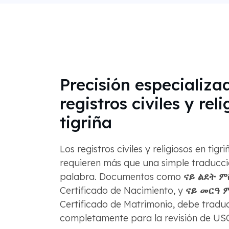
Precisión especializa
registros civiles y rel
tigriña
Los registros civiles y religiosos en tig
requieren más que una simple traducc
palabra. Documentos como
ናይ ልደት ም
Certificado de Nacimiento, y
ናይ መርዓ 
Certificado de Matrimonio, debe traduc
completamente para la revisión de US