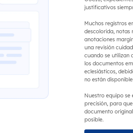
justificativos siemp
Muchos registros en
descolorida, notas 
anotaciones margina
una revisión cuida
cuando se utilizan 
los documentos emi
eclesiásticos, debid
no están disponible
Nuestro equipo se 
precisión, para que 
documento original
posible.