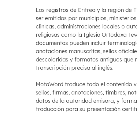
Los registros de Eritrea y la región de
ser emitidos por municipios, ministerios
clínicas, administraciones locales o au
religiosas como la Iglesia Ortodoxa Te
documentos pueden incluir terminología
anotaciones manuscritas, sellos oficiale
descoloridas y formatos antiguos que 
transcripción precisa al inglés.
MotaWord traduce todo el contenido vis
sellos, firmas, anotaciones, timbres, no
datos de la autoridad emisora, y form
traducción para su presentación certif