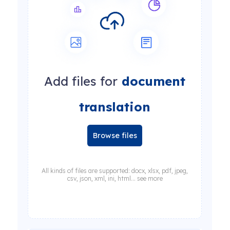
Add files for
document
translation
Browse files
All kinds of files are supported: docx, xlsx, pdf, jpeg,
csv, json, xml, ini, html... see more