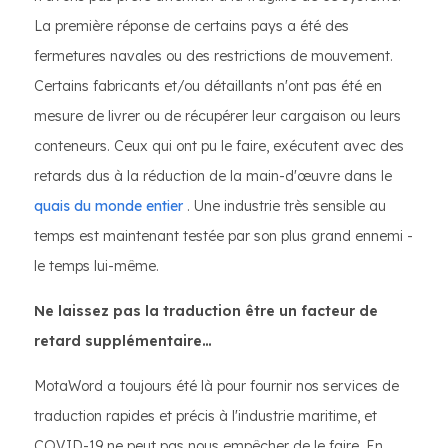
La première réponse de certains pays a été des
fermetures navales ou des restrictions de mouvement.
Certains fabricants et/ou détaillants n'ont pas été en
mesure de livrer ou de récupérer leur cargaison ou leurs
conteneurs. Ceux qui ont pu le faire, exécutent avec des
retards dus à la réduction de la main-d'œuvre dans le
quais du monde entier
. Une industrie très sensible au
temps est maintenant testée par son plus grand ennemi -
le temps lui-même.
Ne laissez pas la traduction être un facteur de
retard supplémentaire…
MotaWord a toujours été là pour fournir nos services de
traduction rapides et précis à l'industrie maritime, et
COVID-19 ne peut pas nous empêcher de le faire. En