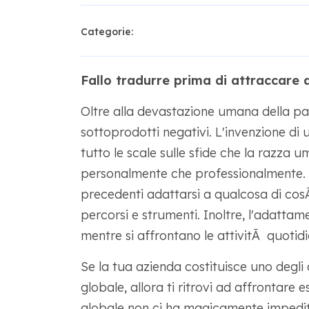
Categorie:
Fallo tradurre prima di attraccare 
Oltre alla devastazione umana della p
sottoprodotti negativi. L'invenzione di
tutto le scale sulle sfide che la razza
personalmente che professionalmente. 
precedenti adattarsi a qualcosa di co
percorsi e strumenti. Inoltre, l'adat
mentre si affrontano le attivitÃ quotidi
Se la tua azienda costituisce uno degli
globale, allora ti ritrovi ad affrontare
globale non ci ha magicamente impedito 