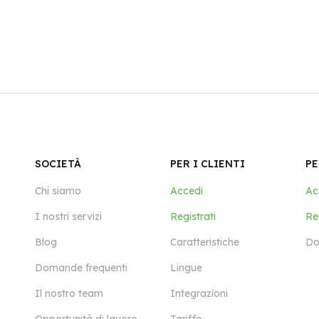
SOCIETÀ
PER I CLIENTI
PE
Chi siamo
Accedi
Ac
I nostri servizi
Registrati
Reg
Blog
Caratteristiche
Do
Domande frequenti
Lingue
Il nostro team
Integrazioni