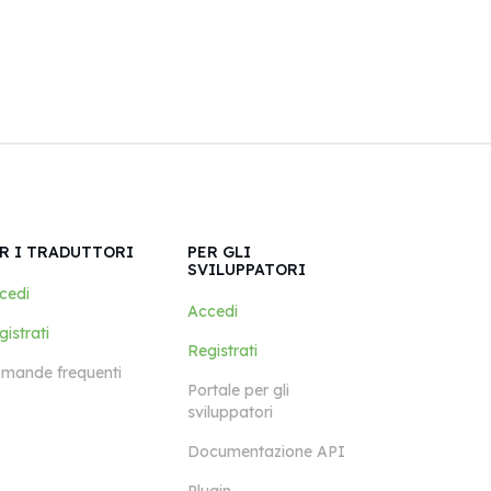
R I TRADUTTORI
PER GLI
SVILUPPATORI
cedi
Accedi
istrati
Registrati
mande frequenti
Portale per gli
sviluppatori
Documentazione API