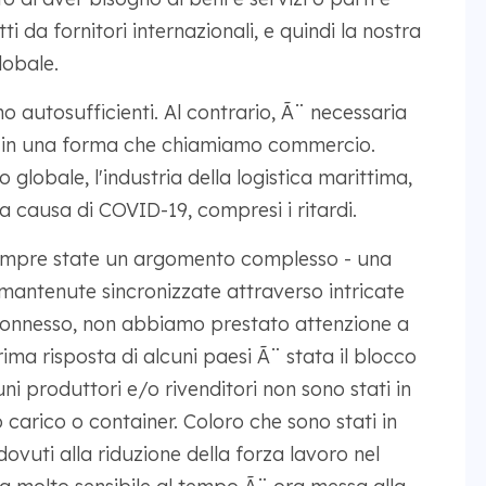
 da fornitori internazionali, e quindi la nostra
lobale.
o autosufficienti. Al contrario, Ã¨ necessaria
te in una forma che chiamiamo commercio.
globale, l'industria della logistica marittima,
a causa di COVID-19, compresi i ritardi.
 sempre state un argomento complesso - una
mantenute sincronizzate attraverso intricate
rconnesso, non abbiamo prestato attenzione a
ima risposta di alcuni paesi Ã¨ stata il blocco
uni produttori e/o rivenditori non sono stati in
o carico o container. Coloro che sono stati in
 dovuti alla riduzione della forza lavoro nel