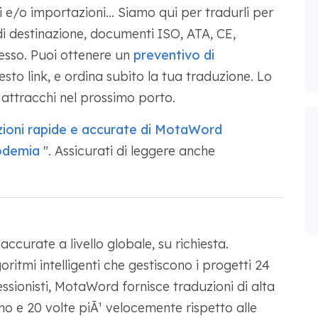
i e/o importazioni... Siamo qui per tradurli per
e di destinazione, documenti ISO, ATA, CE,
tesso. Puoi ottenere un
preventivo di
sto link, e ordina subito la tua traduzione. Lo
attracchi nel prossimo porto.
ioni rapide e accurate di MotaWord
fodemia
". Assicurati di leggere anche
curate a livello globale, su richiesta.
oritmi intelligenti che gestiscono i progetti 24
essionisti, MotaWord fornisce traduzioni di alta
no e 20 volte piÃ¹ velocemente rispetto alle