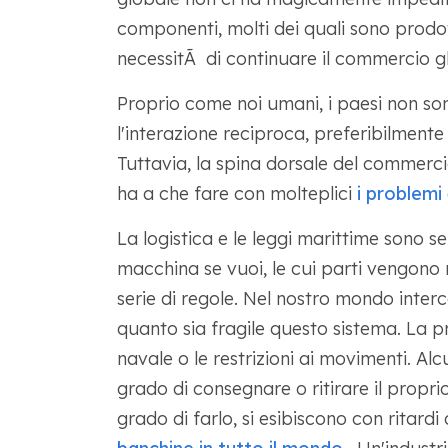
componenti, molti dei quali sono prodotti
necessitÃ di continuare il commercio g
Proprio come noi umani, i paesi non son
l'interazione reciproca, preferibilmen
Tuttavia, la spina dorsale del commercio 
ha a che fare con molteplici
i problemi
La logistica e le leggi marittime sono
macchina se vuoi, le cui parti vengono 
serie di regole. Nel nostro mondo inte
quanto sia fragile questo sistema. La pr
navale o le restrizioni ai movimenti. Alc
grado di consegnare o ritirare il propri
grado di farlo, si esibiscono con ritardi