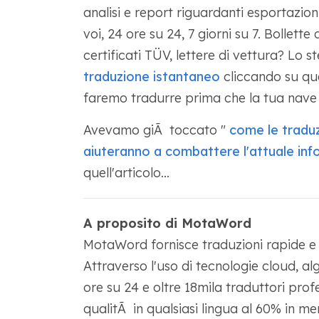
analisi e report riguardanti esportazion
voi, 24 ore su 24, 7 giorni su 7. Bollett
certificati TÜV, lettere di vettura? Lo s
traduzione istantaneo
cliccando su que
faremo tradurre prima che la tua nave 
Avevamo giÃ toccato "
come le traduz
aiuteranno a combattere l'attuale in
quell'articolo...
A proposito di MotaWord
MotaWord fornisce traduzioni rapide e ac
Attraverso l'uso di tecnologie cloud, alg
ore su 24 e oltre 18mila traduttori prof
qualitÃ in qualsiasi lingua al 60% in me