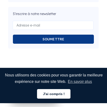
S'inscrire à notre newsletter
SOUMETTRE
Nous utilisons des cookies pour vous garantir la meilleure
expérience sur notre site Web.
En savoir plus
J'ai compris !
Français
Français
Français