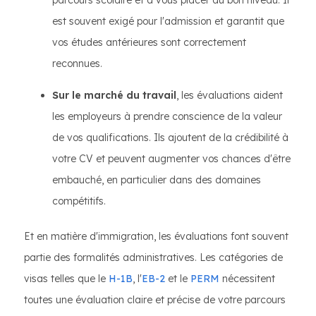
parcours scolaire et à vous placer au bon niveau. Il
est souvent exigé pour l'admission et garantit que
vos études antérieures sont correctement
reconnues.
Sur le marché du travail
, les évaluations aident
les employeurs à prendre conscience de la valeur
de vos qualifications. Ils ajoutent de la crédibilité à
votre CV et peuvent augmenter vos chances d'être
embauché, en particulier dans des domaines
compétitifs.
Et en matière d'immigration, les évaluations font souvent
partie des formalités administratives. Les catégories de
visas telles que le
H-1B
, l'
EB-2
et le
PERM
nécessitent
toutes une évaluation claire et précise de votre parcours