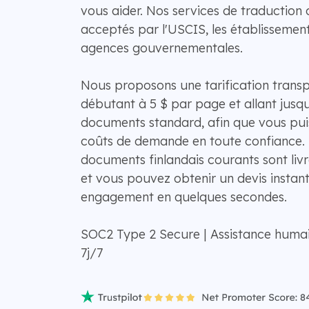
vous aider. Nos services de traduction c
acceptés par l'USCIS, les établissements
agences gouvernementales.
Nous proposons une tarification transp
débutant à 5 $ par page et allant jusqu
documents standard, afin que vous puis
coûts de demande en toute confiance. 
documents finlandais courants sont livr
et vous pouvez obtenir un devis instan
engagement en quelques secondes.
SOC2 Type 2 Secure | Assistance humai
7j/7