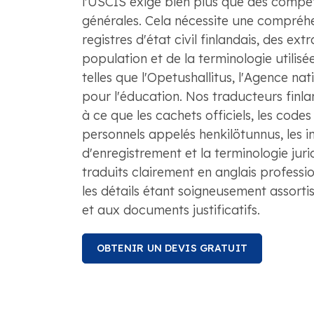
l'USCIS exige bien plus que des compét
générales. Cela nécessite une compréhe
registres d'état civil finlandais, des extr
population et de la terminologie utilisé
telles que l'Opetushallitus, l'Agence nat
pour l'éducation. Nos traducteurs finlan
à ce que les cachets officiels, les codes 
personnels appelés henkilötunnus, les i
d'enregistrement et la terminologie juri
traduits clairement en anglais professio
les détails étant soigneusement assorti
et aux documents justificatifs.
OBTENIR UN DEVIS GRATUIT