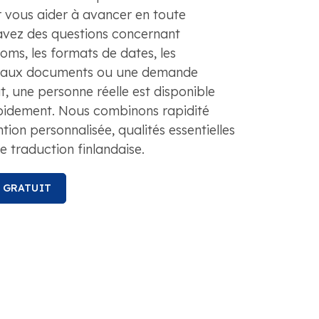
r vous aider à avancer en toute
 avez des questions concernant
oms, les formats de dates, les
es aux documents ou une demande
, une personne réelle est disponible
pidement. Nous combinons rapidité
tion personnalisée, qualités essentielles
e traduction finlandaise.
S GRATUIT