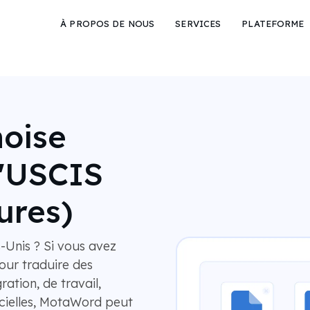
À PROPOS DE NOUS
SERVICES
PLATEFORME
noise
l'USCIS
ures)
Unis ? Si vous avez
pour traduire des
ation, de travail,
icielles, MotaWord peut