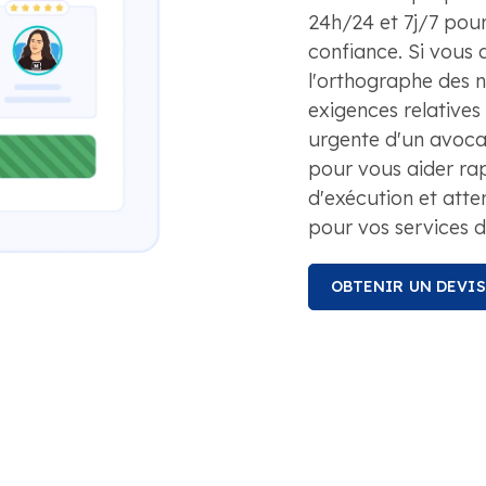
24h/24 et 7j/7 pou
confiance. Si vous
l'orthographe des n
exigences relativ
urgente d'un avocat
pour vous aider ra
d'exécution et atten
pour vos services d
OBTENIR UN DEVI