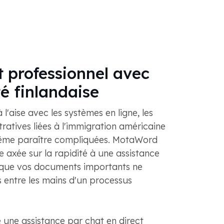
 professionnel avec
té finlandaise
l'aise avec les systèmes en ligne, les
atives liées à l'immigration américaine
ême paraître compliquées. MotaWord
e axée sur la rapidité à une assistance
n que vos documents importants ne
és entre les mains d'un processus
ne assistance par chat en direct