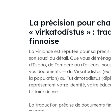
La précision pour ch
« virkatodistus » : tr
finnoise
La Finlande est réputée pour sa précision
son souci du détail. Que vous déménagie
d'Espoo, de Tampere ou d'ailleurs, no
vos documents — du Virkatodistus (extr
la population) au Tutkintotodistus (di
représentent votre identité, votre éduc
histoire de vie.
La traduction précise de documents fi