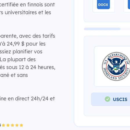
ertifiée en finnois sont
 universitaires et les
arente, avec des tarifs
'à 24,99 $ pour les
siez planifier vos
La plupart des
és sous 12 à 24 heures,
tané et sans
ne en direct 24h/24 et