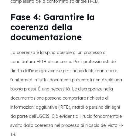
complessità della conformità salariale H-1B.
Fase 4: Garantire la
coerenza della
documentazione
La coerenza è la spina dorsale di un processo di
candidatura H-1B di successo. Per i professionisti del
diritto dell'immigrazione e per i richiedenti, mantenere
l'uniformità in tutti i documenti presentati non è solo una
buona prassi. È una necessità. Le discrepanze nella
documentazione possono comportare richieste di
informazioni aggiuntive (RFE), ritardi o persino dinieghi
da parte dell'USCIS. Ciò evidenzia il ruolo fondamentale
svolto dalla coerenza nel processo di rilascio del visto H-
1B.