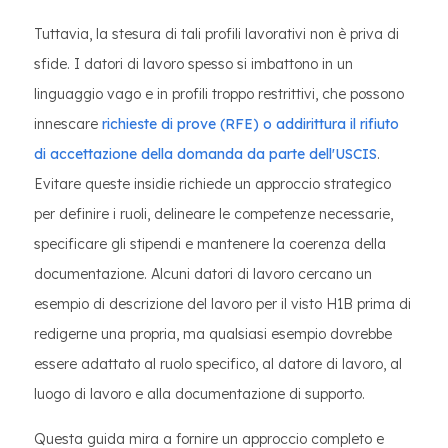
Tuttavia, la stesura di tali profili lavorativi non è priva di
sfide. I datori di lavoro spesso si imbattono in un
linguaggio vago e in profili troppo restrittivi, che possono
innescare
richieste di prove (RFE) o addirittura il rifiuto
di accettazione della domanda da parte dell'USCIS
.
Evitare queste insidie richiede un approccio strategico
per definire i ruoli, delineare le competenze necessarie,
specificare gli stipendi e mantenere la coerenza della
documentazione. Alcuni datori di lavoro cercano un
esempio di descrizione del lavoro per il visto H1B prima di
redigerne una propria, ma qualsiasi esempio dovrebbe
essere adattato al ruolo specifico, al datore di lavoro, al
luogo di lavoro e alla documentazione di supporto.
Questa guida mira a fornire un approccio completo e