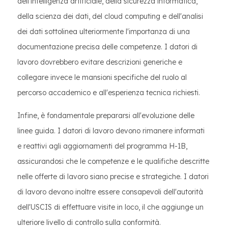
dell'intelligenza artificiale, della sicurezza informatica,
della scienza dei dati, del cloud computing e dell'analisi
dei dati sottolinea ulteriormente l'importanza di una
documentazione precisa delle competenze. I datori di
lavoro dovrebbero evitare descrizioni generiche e
collegare invece le mansioni specifiche del ruolo al
percorso accademico e all'esperienza tecnica richiesti.
Infine, è fondamentale prepararsi all'evoluzione delle
linee guida. I datori di lavoro devono rimanere informati
e reattivi agli aggiornamenti del programma H-1B,
assicurandosi che le competenze e le qualifiche descritte
nelle offerte di lavoro siano precise e strategiche. I datori
di lavoro devono inoltre essere consapevoli dell'autorità
dell'USCIS di effettuare visite in loco, il che aggiunge un
ulteriore livello di controllo sulla conformità.