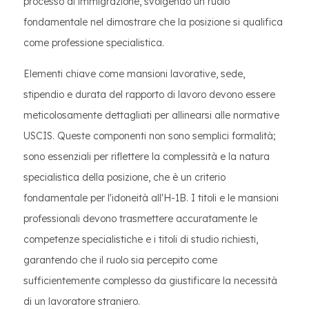
processo di immigrazione, svolgendo un ruolo
fondamentale nel dimostrare che la posizione si qualifica
come professione specialistica.
Elementi chiave come mansioni lavorative, sede,
stipendio e durata del rapporto di lavoro devono essere
meticolosamente dettagliati per allinearsi alle normative
USCIS. Queste componenti non sono semplici formalità;
sono essenziali per riflettere la complessità e la natura
specialistica della posizione, che è un criterio
fondamentale per l'idoneità all'H-1B. I titoli e le mansioni
professionali devono trasmettere accuratamente le
competenze specialistiche e i titoli di studio richiesti,
garantendo che il ruolo sia percepito come
sufficientemente complesso da giustificare la necessità
di un lavoratore straniero.