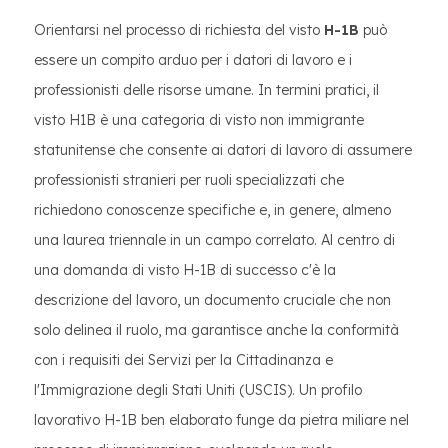
Orientarsi nel processo di richiesta del visto
H-1B
può
essere un compito arduo per i datori di lavoro e i
professionisti delle risorse umane. In termini pratici, il
visto H1B è una categoria di visto non immigrante
statunitense che consente ai datori di lavoro di assumere
professionisti stranieri per ruoli specializzati che
richiedono conoscenze specifiche e, in genere, almeno
una laurea triennale in un campo correlato. Al centro di
una domanda di visto H-1B di successo c'è la
descrizione del lavoro, un documento cruciale che non
solo delinea il ruolo, ma garantisce anche la conformità
con i requisiti dei Servizi per la Cittadinanza e
l'Immigrazione degli Stati Uniti (USCIS). Un profilo
lavorativo H-1B ben elaborato funge da pietra miliare nel