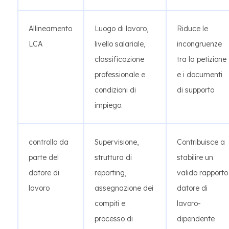
Allineamento
Luogo di lavoro,
Riduce le
LCA
livello salariale,
incongruenze
classificazione
tra la petizione
professionale e
e i documenti
condizioni di
di supporto
impiego.
controllo da
Supervisione,
Contribuisce a
parte del
struttura di
stabilire un
datore di
reporting,
valido rapporto
lavoro
assegnazione dei
datore di
compiti e
lavoro-
processo di
dipendente