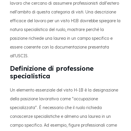
lavoro che cercano di assumere professionisti dall'estero
nell'ambito di questa categoria di visti. Una descrizione
efficace del lavoro per un visto H1B dovrebbe spiegare la
natura specialistica del ruolo, mostrare perché la
posizione richiede una laurea in un campo specifico e
essere coerente con la documentazione presentata
all'USCIS.
Definizione di professione
specialistica
Un elemento essenziale del visto H-1B è la designazione
della posizione lavorativa come "occupazione
specializzata". È necessario che il ruolo richieda
conoscenze specialistiche e almeno una laurea in un
campo specifico. Ad esempio, figure professionali come