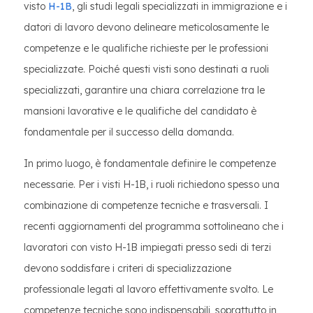
visto
H-1B
, gli studi legali specializzati in immigrazione e i
datori di lavoro devono delineare meticolosamente le
competenze e le qualifiche richieste per le professioni
specializzate. Poiché questi visti sono destinati a ruoli
specializzati, garantire una chiara correlazione tra le
mansioni lavorative e le qualifiche del candidato è
fondamentale per il successo della domanda.
In primo luogo, è fondamentale definire le competenze
necessarie. Per i visti H-1B, i ruoli richiedono spesso una
combinazione di competenze tecniche e trasversali. I
recenti aggiornamenti del programma sottolineano che i
lavoratori con visto H-1B impiegati presso sedi di terzi
devono soddisfare i criteri di specializzazione
professionale legati al lavoro effettivamente svolto. Le
competenze tecniche sono indispensabili, soprattutto in