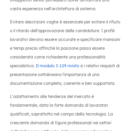
sviluppatori senior potrebbero dover dimostrare una
vasta esperienza nell'architettura di sistema.
Evitare descrizioni vaghe è essenziale per evitare il rifiuto
o il ritardo dell'approvazione delle candidature. I profili
lavorativi devono essere accurate e specificare mansioni
e tempi precisi affinché la posizione possa essere
considerata come richiedente una professionalità
specialistica.
Il modulo I-129 rivisto
e i relativi requisiti di
presentazione sottolineano l'importanza di una
documentazione completa, coerente e ben supportata.
L'adattamento alle tendenze del mercato è
fondamentale, data la forte domanda di lavoratori
qualificati, soprattutto nel campo della tecnologia. La
crescente domanda di figure professionali nei settori