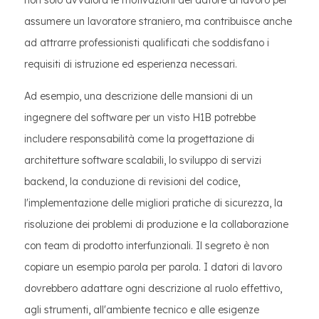
non solo avvalora le motivazioni del datore di lavoro per
assumere un lavoratore straniero, ma contribuisce anche
ad attrarre professionisti qualificati che soddisfano i
requisiti di istruzione ed esperienza necessari.
Ad esempio, una descrizione delle mansioni di un
ingegnere del software per un visto H1B potrebbe
includere responsabilità come la progettazione di
architetture software scalabili, lo sviluppo di servizi
backend, la conduzione di revisioni del codice,
l'implementazione delle migliori pratiche di sicurezza, la
risoluzione dei problemi di produzione e la collaborazione
con team di prodotto interfunzionali. Il segreto è non
copiare un esempio parola per parola. I datori di lavoro
dovrebbero adattare ogni descrizione al ruolo effettivo,
agli strumenti, all'ambiente tecnico e alle esigenze