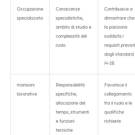
Occupazione
Conoscenze
Contribuisce a
specializzata
specialistiche,
dimostrare che
ambito di studio e
la posizione
complessità del
soddisfa i
ruolo
requisiti previsti
dagli standard
H-1B.
mansioni
Responsabilità
Favorisce il
lavorative
specifiche,
collegamento
allocazione del
tra il ruolo e le
tempo, strumenti
qualifiche
e funzioni
richieste
tecniche