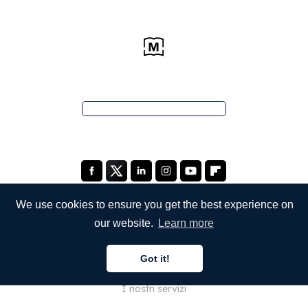
We use cookies to ensure you get the best experience on
our website.
Learn more
SOCIETÀ
Got it!
Chi siamo
I nostri servizi