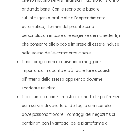
che forniscono servizi finanziari tradizionali stanno
andando bene. Con le tecnologie basate
sull'intelligenza artificiale e l'apprendimento
automatico, i termini del prestito sono
personalizzati in base alle esigenze dei richiedenti, il
che consente alle piccole imprese di essere incluse
nella scena dell'e-commerce cinese.
I mini programmi acquisiranno maggiore
importanza in quanto è più facile fare acquisti
all'interno della stessa app senza doverne
scaricare un'altra.
I consumatori cinesi mostrano una forte preferenza
per i servizi di vendita al dettaglio omnicanale
dove possono trovare i vantaggi dei negozi fisici
combinati con i vantaggi delle piattaforme di