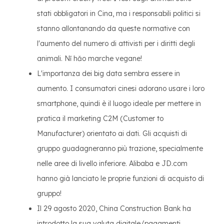
stati obbligatori in Cina, ma i responsabili politici si
stanno allontanando da queste normative con
l'aumento del numero di attivisti per i diritti degli
animali. Nǐ hǎo marche vegane!
L'importanza dei big data sembra essere in
aumento. I consumatori cinesi adorano usare i loro
smartphone, quindi è il luogo ideale per mettere in
pratica il marketing C2M (Customer to
Manufacturer) orientato ai dati. Gli acquisti di
gruppo guadagneranno più trazione, specialmente
nelle aree di livello inferiore. Alibaba e JD.com
hanno già lanciato le proprie funzioni di acquisto di
gruppo!
Il 29 agosto 2020, China Construction Bank ha
introdotto la sua valuta digitale/pagamenti