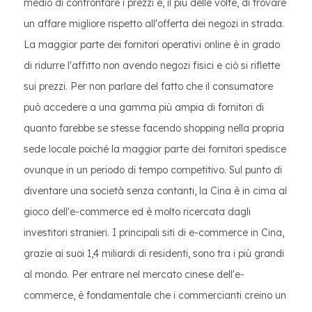
medio di confrontare i prezzi e, il più delle volte, di trovare
un affare migliore rispetto all'offerta dei negozi in strada.
La maggior parte dei fornitori operativi online è in grado
di ridurre l'affitto non avendo negozi fisici e ciò si riflette
sui prezzi. Per non parlare del fatto che il consumatore
può accedere a una gamma più ampia di fornitori di
quanto farebbe se stesse facendo shopping nella propria
sede locale poiché la maggior parte dei fornitori spedisce
ovunque in un periodo di tempo competitivo. Sul punto di
diventare una società senza contanti, la Cina è in cima al
gioco dell'e-commerce ed è molto ricercata dagli
investitori stranieri. I principali siti di e-commerce in Cina,
grazie ai suoi 1,4 miliardi di residenti, sono tra i più grandi
al mondo. Per entrare nel mercato cinese dell'e-
commerce, è fondamentale che i commercianti creino un