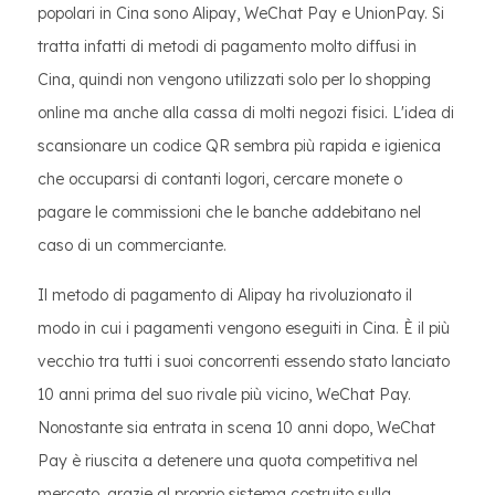
popolari in Cina sono Alipay, WeChat Pay e UnionPay. Si
tratta infatti di metodi di pagamento molto diffusi in
Cina, quindi non vengono utilizzati solo per lo shopping
online ma anche alla cassa di molti negozi fisici. L'idea di
scansionare un codice QR sembra più rapida e igienica
che occuparsi di contanti logori, cercare monete o
pagare le commissioni che le banche addebitano nel
caso di un commerciante.
Il metodo di pagamento di Alipay ha rivoluzionato il
modo in cui i pagamenti vengono eseguiti in Cina. È il più
vecchio tra tutti i suoi concorrenti essendo stato lanciato
10 anni prima del suo rivale più vicino, WeChat Pay.
Nonostante sia entrata in scena 10 anni dopo, WeChat
Pay è riuscita a detenere una quota competitiva nel
mercato, grazie al proprio sistema costruito sulla