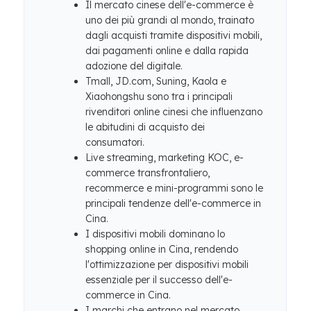
Il mercato cinese dell'e-commerce è
uno dei più grandi al mondo, trainato
dagli acquisti tramite dispositivi mobili,
dai pagamenti online e dalla rapida
adozione del digitale.
Tmall, JD.com, Suning, Kaola e
Xiaohongshu sono tra i principali
rivenditori online cinesi che influenzano
le abitudini di acquisto dei
consumatori.
Live streaming, marketing KOC, e-
commerce transfrontaliero,
recommerce e mini-programmi sono le
principali tendenze dell'e-commerce in
Cina.
I dispositivi mobili dominano lo
shopping online in Cina, rendendo
l'ottimizzazione per dispositivi mobili
essenziale per il successo dell'e-
commerce in Cina.
I marchi che entrano nel mercato