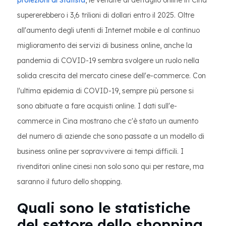
proiezioni di Statista
, le vendite al dettaglio online in Cina
supererebbero i 3,6 trilioni di dollari entro il 2025. Oltre
all'aumento degli utenti di Internet mobile e al continuo
miglioramento dei servizi di business online, anche la
pandemia di COVID-19 sembra svolgere un ruolo nella
solida crescita del mercato cinese dell'e-commerce. Con
l'ultima epidemia di COVID-19, sempre più persone si
sono abituate a fare acquisti online. I dati sull'e-
commerce in Cina mostrano che c'è stato un aumento
del numero di aziende che sono passate a un modello di
business online per sopravvivere ai tempi difficili. I
rivenditori online cinesi non solo sono qui per restare, ma
saranno il futuro dello shopping.
Quali sono le statistiche
del settore dello shopping