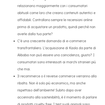
relazionano maggiormente con i consumatori
abituali come loro che creano contenuti autentici e
affidabili. Controllano sempre le recensioni online
prima di acquistare un prodotto, quindi perché non
averle dalla tua parte?
C'è una crescente domanda di e-commerce
transfrontaliero. L'acquisizione di Kaola da parte di
Alibaba non può essere una coincidenza, giusto? I
consumatori sono interessati ai marchi stranieri più
che mai.
Il recommerce o il reverse commerce verranno alla
ribalta. Non è solo più economico, ma anche
rispettoso dell'ambiente! Subito dopo aver
accennato alla sostenibilità, è il momento di parlare
di prodotti cruelty free. I test sugli animali sono