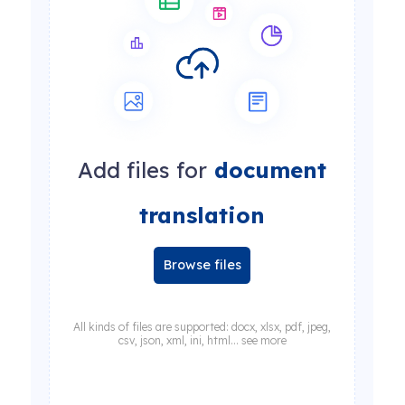
Add files for
document
translation
Browse files
All kinds of files are supported: docx, xlsx, pdf, jpeg,
csv, json, xml, ini, html... see more