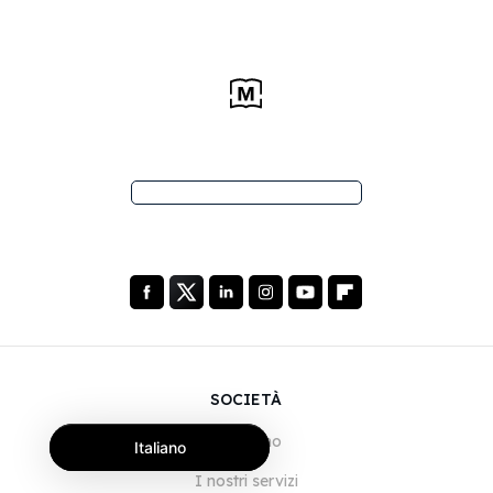
SOCIETÀ
Chi siamo
Italiano
I nostri servizi