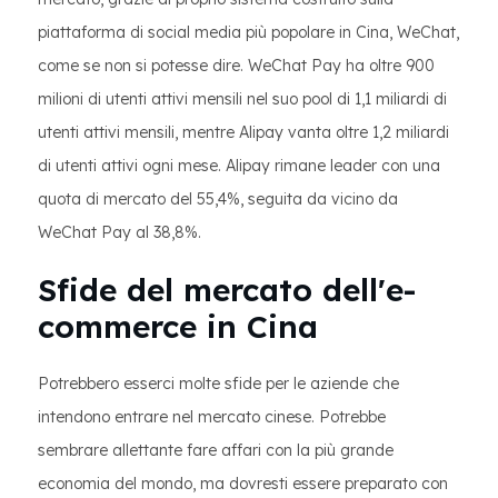
E-COMMERCE
piattaforma di social media più popolare in Cina, WeChat,
MARKET IN
CHINA
come se non si potesse dire. WeChat Pay ha oltre 900
milioni di utenti attivi mensili nel suo pool di 1,1 miliardi di
utenti attivi mensili, mentre Alipay vanta oltre 1,2 miliardi
di utenti attivi ogni mese. Alipay rimane leader con una
quota di mercato del 55,4%, seguita da vicino da
WeChat Pay al 38,8%.
Sfide del mercato dell'e-
commerce in Cina
Potrebbero esserci molte sfide per le aziende che
intendono entrare nel mercato cinese. Potrebbe
sembrare allettante fare affari con la più grande
economia del mondo, ma dovresti essere preparato con