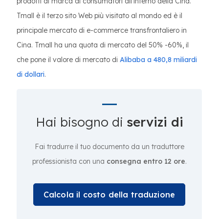
prodotti di marca ai consumatori all'interno della Cina.
Tmall è il terzo sito Web più visitato al mondo ed è il
principale mercato di e-commerce transfrontaliero in
Cina. Tmall ha una quota di mercato del 50% -60%, il
che pone il valore di mercato di
Alibaba a 480,8 miliardi
di dollari
.
Hai bisogno di
servizi di
Fai tradurre il tuo documento da un traduttore
professionista con una
consegna entro 12 ore
.
Calcola il costo della traduzione