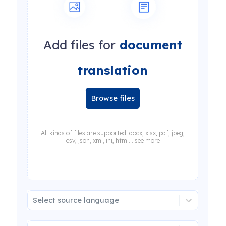
Add files for
document
translation
Browse files
All kinds of files are supported: docx, xlsx, pdf, jpeg,
csv, json, xml, ini, html... see more
Select source language