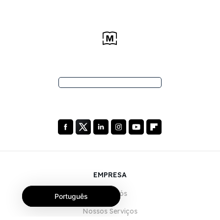
EMPRESA
Sobre Nós
Português
Nossos Serviços