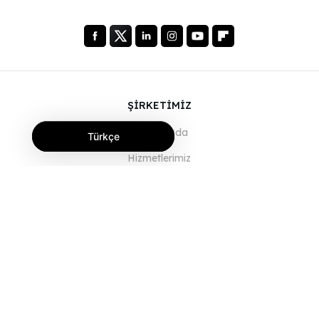
ŞİRKETİMİZ
Hakkımızda
Türkçe
Hizmetlerimiz
Blog
SSS
Ekibimiz
Kariyer
Hukuk
Bize Ulaşın