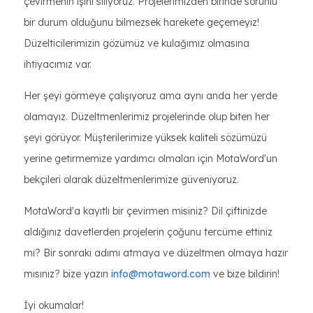
çevirmenin işini siliyoruz. Projelerimizden birinde sorunlu
bir durum olduğunu bilmezsek harekete geçemeyiz!
Düzelticilerimizin gözümüz ve kulağımız olmasına
ihtiyacımız var.
Her şeyi görmeye çalışıyoruz ama aynı anda her yerde
olamayız. Düzeltmenlerimiz projelerinde olup biten her
şeyi görüyor. Müşterilerimize yüksek kaliteli sözümüzü
yerine getirmemize yardımcı olmaları için MotaWord'un
bekçileri olarak düzeltmenlerimize güveniyoruz.
MotaWord'a kayıtlı bir çevirmen misiniz? Dil çiftinizde
aldığınız davetlerden projelerin çoğunu tercüme ettiniz
mi? Bir sonraki adımı atmaya ve düzeltmen olmaya hazır
mısınız? bize yazın
info@motaword.com
ve bize bildirin!
İyi okumalar!