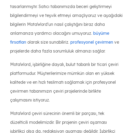
tasarlanmıştır. Satıcı tabanımızda beceri geliştirmeyi
bilgilendirmeyi ve teşvik etmeyi amaçlıyoruz ve aşağıdaki
bilgilerin MotaWord'un nasıl çalıştığını biraz daha
anlamanıza yardımcı olacağını umuyoruz.
büyüme
fırsatları
olarak size sunabiliriz.
profesyonel çevirmen
ve
projelerde daha fazla sorumluluk almanızı sağlar.
MotaWord, işbirliğine dayalı, bulut tabanlı bir ticari çeviri
platformudur. Müşterilerimize mümkün olan en yüksek
kalitede ve en hızlı teslimatı sağlamak için profesyonel
çevirmen tabanımızın çeviri projelerinde birlikte
çalışmasını istiyoruz.
MotaWord çeviri sürecinin önemli bir parçası, tek
düzelticili modelimizdir. Bir projenin çeviri aşaması
işbirlikçi olsa da, redaksiyon aşaması değildir. İşbirlikçi