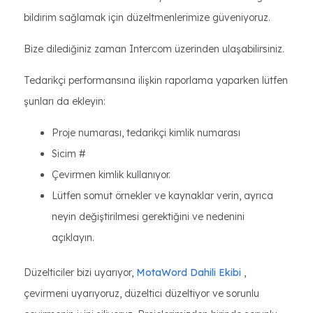
bildirim sağlamak için düzeltmenlerimize güveniyoruz.
Bize dilediğiniz zaman Intercom üzerinden ulaşabilirsiniz.
Tedarikçi performansına ilişkin raporlama yaparken lütfen
şunları da ekleyin:
Proje numarası, tedarikçi kimlik numarası
Sicim #
Çevirmen kimlik kullanıyor.
Lütfen somut örnekler ve kaynaklar verin, ayrıca
neyin değiştirilmesi gerektiğini ve nedenini
açıklayın.
Düzelticiler bizi uyarıyor,
MotaWord Dahili Ekibi
,
çevirmeni uyarıyoruz, düzeltici düzeltiyor ve sorunlu