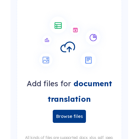
Add files for
document
translation
Browse files
All kinds of files are supported: docx, xlsx, pdf, jpeg,