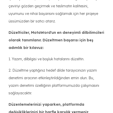
çeviriyi gözden geçirmek ve teslimatın kalitesini,
uyumunu ve nihai başarısını sağlamak için her projeye
üssümüzden bir satıcı atarız.
Düzelticiler, MotaWord'un en deneyimli dilbilimcileri
olarak tanımlanır. Düzeltmen başarısı için beş
adımlık bir kılavuz:
1. Yazım, dilbilgisi ve boşluk hatalarını düzeltin.
2. Düzeltme yaptığınız hedef dilde tarayıcınızın yazım
denetimi aracının etkinleştirildiğinden emin olun. Bu,
yazım denetimi özelliğinin platformumuzda çalışmasını
sağlayacaktır.
Düzenlemelerinizi yaparken, platformda
değişikliklerinizi bir harfle karşılık vermeniz