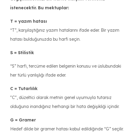
istenecektir. Bu mektuplar:
T = yazım hatası
“T”, karşılaştığınız yazım hatalarını ifade eder. Bir yazım
hatası bulduğunuzda bu harfi seçin.
S = Stilistik
“S” harfi, tercüme edilen belgenin konusu ve üslubundaki
her türlü yanlışlığı ifade eder.
C = Tutarlılık
"C", düzeltici olarak metnin genel uyumuyla tutarsız
olduğuna inandığınız herhangi bir hata değişikliği içindir.
G = Gramer
Hedef dilde bir gramer hatası kabul edildiğinde “G” seçilir.