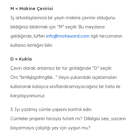
M = Makine Çevirisi
İş arkadaşlarınıza bir şeyin makine çevirisi olduğunu
bildiğinizi bildirmek için “M” seçilir. Bu meydana
geldiğinde, lütfen
info@motaword.com
ilgili tercümanın
kullanıcı kimliğini bilin.
D = Kukla
Çeviri olarak anlamsız bir tür girildiğinde “D” seçilir.
Örn.”bmlkjbgofmglbk…” Veya yukarıdaki açıklamaları
kullanarak kolayca sınıflandıramayacağınız bir hata ile
karşılaşıyorsunuz.
3. İyi yazılmış cümle yapısını kontrol edin
Cümleler projenin tarzıyla tutarlı mı? Dilbilgisi sesi, yazarın
başarmaya çalıştığı şey için uygun mu?