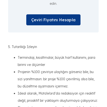
edin.
Çeviri Fiyatını Hesapla
5. Tutarlılığı İzleyin
Terminoloji, kısaltmalar, büyük harf kullanımı, para
birimi ve ölçümler
Projenin %100 çeviriye ulaştığını görseniz bile, bu
sizi yanıltmasın: bir proje %100 çevrilmiş olsa bile,
bu düzeltme aşamasını içermez.
İdeal olarak, MotaWord'da redaksiyon için reaktif
değil, proaktif bir yaklaşım oluşturmaya çalışıyoruz: