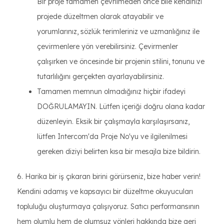
Bir proje tamamen çevrilmeden önce bile kendinizi
projede düzeltmen olarak atayabilir ve
yorumlarınız, sözlük terimleriniz ve uzmanlığınız ile
çevirmenlere yön verebilirsiniz. Çevirmenler
çalışırken ve öncesinde bir projenin stilini, tonunu ve
tutarlılığını gerçekten ayarlayabilirsiniz.
Tamamen memnun olmadığınız hiçbir ifadeyi
DOĞRULAMAYIN. Lütfen içeriği doğru olana kadar
düzenleyin. Eksik bir çalışmayla karşılaşırsanız,
lütfen Intercom'da Proje No'yu ve ilgilenilmesi
gereken diziyi belirten kısa bir mesajla bize bildirin.
6. Harika bir iş çıkaran birini görürseniz, bize haber verin!
Kendini adamış ve kapsayıcı bir düzeltme okuyucuları
topluluğu oluşturmaya çalışıyoruz. Satıcı performansının
hem olumlu hem de olumsuz yönleri hakkında bize geri