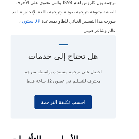
ترجمة بول كاروس لعام 1898 والتي تحتوي على الأحرف
الصينية متبوعة بترجمة صوتية وترجمة باللغة الإنجليزية. لقد
طورت هذا التفسير الغنائي للطاو بمساعدة
JP سيتون
،
عالم وشاعر صيني.
هل تحتاج إلى
خدمات
احصل على ترجمة مستندك بواسطة مترجم
محترف
للتسليم في غضون 12 ساعة فقط.
احسب تكلفة الترجمة