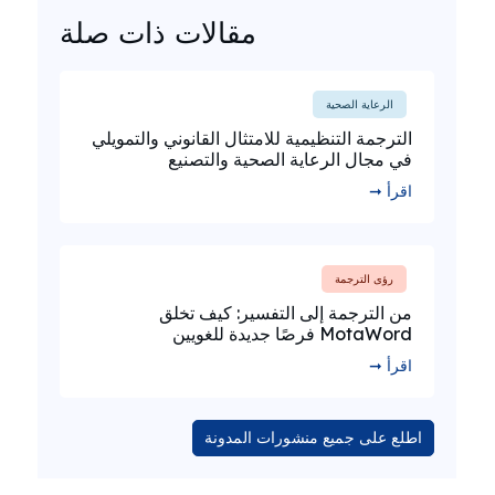
مقالات ذات صلة
الرعاية الصحية
الترجمة التنظيمية للامتثال القانوني والتمويلي
في مجال الرعاية الصحية والتصنيع
اقرأ ➞
رؤى الترجمة
من الترجمة إلى التفسير: كيف تخلق
MotaWord فرصًا جديدة للغويين
اقرأ ➞
اطلع على جميع منشورات المدونة