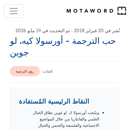
نُشر في 20 فبراير 2018
تم التحديث في 19 مايو 2026
-
حب الترجمة - أورسولا كيه. لو
جوين
الفئات:
رؤى الترجمة
النقاط الرئيسية المُستفادة
وسّعت أورسولا ك. لو غوين نطاق الخيال
العلمي والفانتازيا من خلال المواضيع
الاجتماعية والفلسفة والجنس والخيال