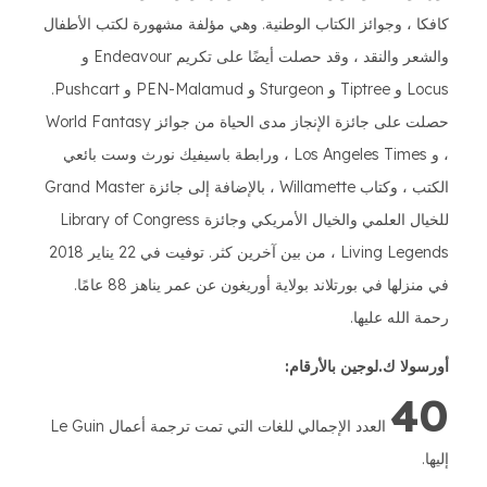
كافكا ، وجوائز الكتاب الوطنية. وهي مؤلفة مشهورة لكتب الأطفال
والشعر والنقد ، وقد حصلت أيضًا على تكريم Endeavour و
Locus و Tiptree و Sturgeon و PEN-Malamud و Pushcart.
حصلت على جائزة الإنجاز مدى الحياة من جوائز World Fantasy
، و Los Angeles Times ، ورابطة باسيفيك نورث وست بائعي
الكتب ، وكتاب Willamette ، بالإضافة إلى جائزة Grand Master
للخيال العلمي والخيال الأمريكي وجائزة Library of Congress
Living Legends ، من بين آخرين كثر. توفيت في 22 يناير 2018
في منزلها في بورتلاند بولاية أوريغون عن عمر يناهز 88 عامًا.
رحمة الله عليها.
أورسولا ك.لوجين بالأرقام:
40
العدد الإجمالي للغات التي تمت ترجمة أعمال Le Guin
إليها.