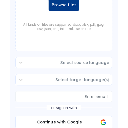
Browse files
All kinds of files are supported: docx, xlsx, pdf, jpeg,
csv, json, xml, ini, html... see more
Select source language
Select target language(s)
or sign in with
Continue with Google