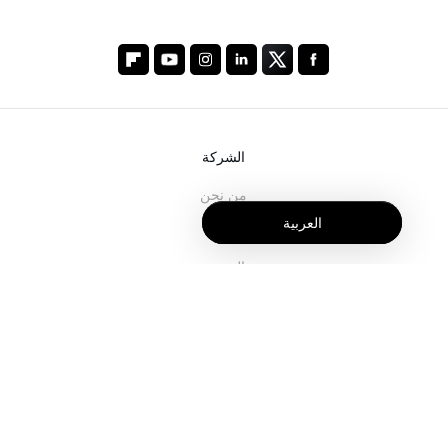
الشركة
من نحن
العربية
خدماتنا
المدونة
الأسئلة الشائعة
فريقنا
الوظائف
المجال القانوني
اتصل بنا