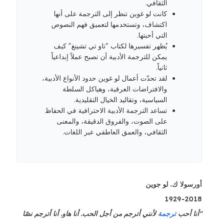
الثقافي.
كانت لو غوين تنظر إلى الترجمة على أنها
اكتشاف، وتستخدمها لتعميق فهم النصوص
التي أحبتها.
يُظهر تفسيرها لكتاب "تاو تي تشينغ" كيف
يمكن للترجمة الأدبية أن تصبح عملاً إبداعياً
ثانياً.
لقد تحدّت أعمال لو غوين حدود الأنواع الأدبية،
والافتراضات العرقية، وهياكل السلطة
السياسية، وتقاليد الخيال التقليدية.
تساعد الترجمة الأدبية الاحترافية في الحفاظ
على الصوت، والفروق الدقيقة، والمعنى
الثقافي، والعمق العاطفي عبر اللغات.
أورسولا ك. لو جوين
1929-2018
"أنا أحب
ترجمة
لأنني أترجم من أجل الحب. أنا هاو. أنا أترجم نصًا