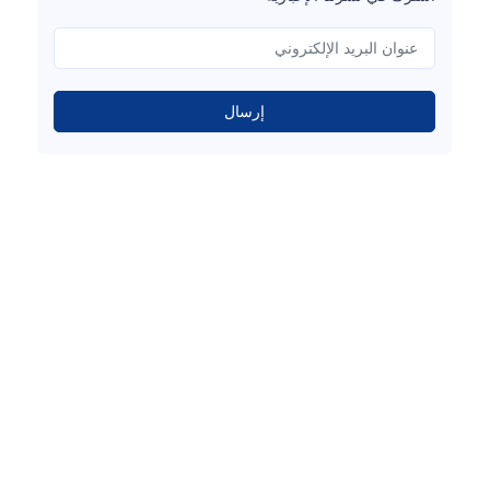
إرسال