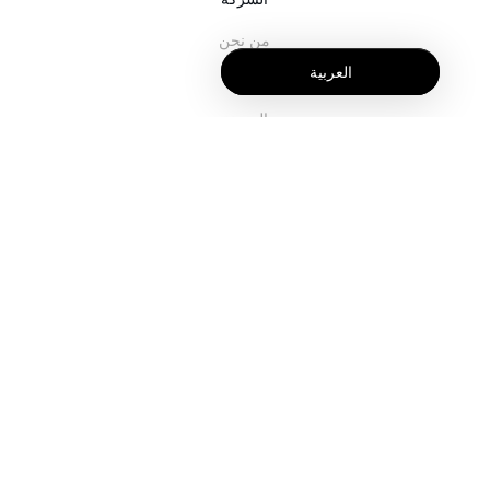
من نحن
العربية
خدماتنا
المدونة
الأسئلة الشائعة
فريقنا
الوظائف
المجال القانوني
اتصل بنا
للعملاء
تسجيل الدخول
التسجيل