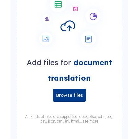
Add files for
document
translation
Browse files
All kinds of files are supported: docx, xlsx, pdf, jpeg,
csv, json, xml, ini, html... see more