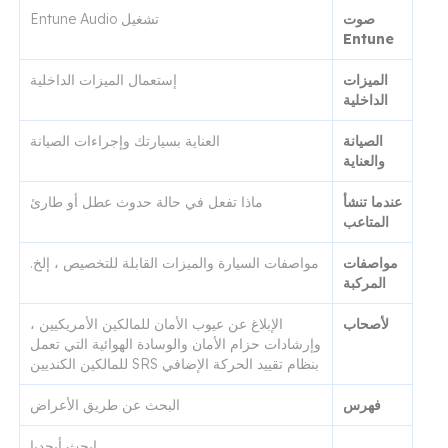
صوت
تشغيل Entune Audio
Entune
الميزات
إستعمال الميزات الداخلية
الداخلية
الصيانة
العناية بسيارتك وإجراءات الصيانة
والعناية
عندما تنشأ
ماذا تفعل في حالة حدوث عطل أو طارئ
المتاعب
مواصفات
مواصفات السيارة والميزات القابلة للتخصيص ، إلخ.
المركبة
لأصحاب
الإبلاغ عن عيوب الأمان للمالكين الأمريكيين ،
وإرشادات حزام الأمان والوسادة الهوائية التي تعمل
بنظام تقييد الحركة الإضافي SRS للمالكين الكنديين
فهرس
البحث عن طريق الأعراض
ابحث أبجديا