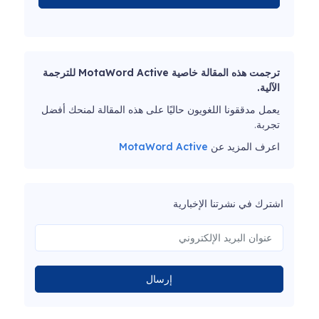
ترجمت هذه المقالة خاصية MotaWord Active للترجمة
الآلية.
يعمل مدققونا اللغويون حاليًا على هذه المقالة لمنحك أفضل
تجربة.
اعرف المزيد عن
MotaWord Active
اشترك في نشرتنا الإخبارية
إرسال