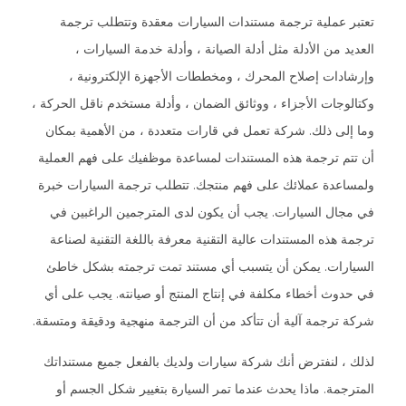
تعتبر عملية ترجمة مستندات السيارات معقدة وتتطلب ترجمة
العديد من الأدلة مثل أدلة الصيانة ، وأدلة خدمة السيارات ،
وإرشادات إصلاح المحرك ، ومخططات الأجهزة الإلكترونية ،
وكتالوجات الأجزاء ، ووثائق الضمان ، وأدلة مستخدم ناقل الحركة ،
وما إلى ذلك. شركة تعمل في قارات متعددة ، من الأهمية بمكان
أن تتم ترجمة هذه المستندات لمساعدة موظفيك على فهم العملية
ولمساعدة عملائك على فهم منتجك. تتطلب ترجمة السيارات خبرة
في مجال السيارات. يجب أن يكون لدى المترجمين الراغبين في
ترجمة هذه المستندات عالية التقنية معرفة باللغة التقنية لصناعة
السيارات. يمكن أن يتسبب أي مستند تمت ترجمته بشكل خاطئ
في حدوث أخطاء مكلفة في إنتاج المنتج أو صيانته. يجب على أي
شركة ترجمة آلية أن تتأكد من أن الترجمة منهجية ودقيقة ومتسقة.
لذلك ، لنفترض أنك شركة سيارات ولديك بالفعل جميع مستنداتك
المترجمة. ماذا يحدث عندما تمر السيارة بتغيير شكل الجسم أو