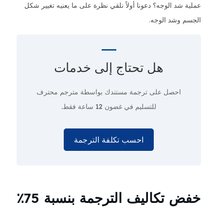
عملية شد الوجه؟ دعونا أولاً نلقي نظرة على ما يعنيه تغيير شكل
الجسم وشد الوجه.
هل تحتاج إلى
خدمات
احصل على ترجمة مستندك بواسطة مترجم محترف
للتسليم في غضون 12 ساعة فقط.
احسب تكلفة الترجمة
خفض تكاليف الترجمة بنسبة 75٪