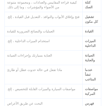
كتلة
كيفية قراءة المقاييس والعدادات ، ومجموعة متنوعة
الصك
من الأضواء والمؤشرات ، وما إلى ذلك.
تشغيل
فتح وإغلاق الأبواب والنوافذ ، التعديل قبل القيادة ، إلخ.
كل مكون
القيادة
العمليات والنصائح الضرورية للقيادة
الميزات
استخدام الميزات الداخلية ، إلخ.
الداخلية
الصيانة
العناية بسيارتك وإجراءات الصيانة
والعناية
عندما
ماذا تفعل في حالة حدوث عطل أو طارئ
تنشأ
المتاعب
مواصفات
مواصفات السيارة والميزات القابلة للتخصيص ، إلخ.
المركبة
فهرس
البحث عن طريق الأعراض