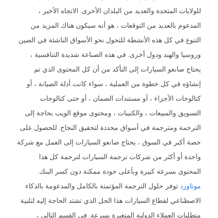
للولايات المتحدة والعديد من البلدان الأخرى. الاتجاه الأخير ،
المدعوم بالعديد من التوقعات ، هو أنه سيكون هناك المزيد من
التنوع في كل هذه الأنشطة للتحول نحو الأسواق الناشئة في الصين
وروسيا والهند ودول أخرى. في هذه الصناعة شديدة التنافسية ،
يحتاج صانعو السيارات إلى التأكد من أن كل المحتوى الذي تم
إنشاؤه في كل خطوة من العملية ، سواء كانت أدلة الصيانة ، أو
كتالوجات الأجزاء ، أو مستندات الضمان ، أو حتى كتالوجات
التسويق والمبيعات ، والكتيبات ، ومحتوى موقع الويب بحاجة إلى
الترجمة ومترجمة في أسواق محددة لتحقيق النجاح. للحصول على
حصة أكبر في السوق ، يحتاج صانعو السيارات إلى العمل مع شركة
واحدة أو أكثر من شركات ترجمة السيارات لترجمة كل هذا
المحتوى بسرعة كبيرة وبأعلى جودة ممكنة دون كسر البنك.
موتاورد
توفر حلول الترجمة المؤتمتة بالكامل والمدعومة بالذكاء
الاصطناعي لقطاع السيارات هذا الحل الذي تشتد الحاجة إليه لتلبية
متطلبات العملاء الدولية المتغيرة بسرعة. في القسم التالي ،