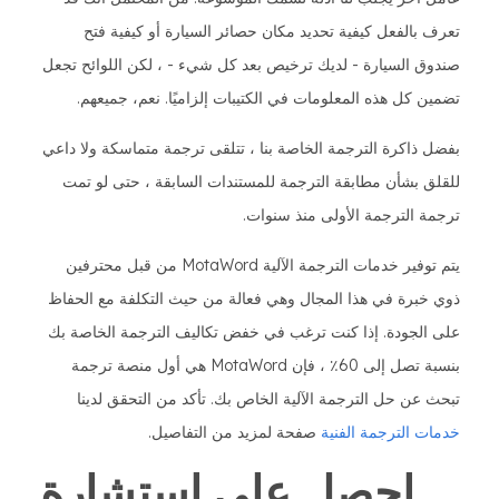
تعرف بالفعل كيفية تحديد مكان حصائر السيارة أو كيفية فتح
صندوق السيارة - لديك ترخيص بعد كل شيء - ، لكن اللوائح تجعل
تضمين كل هذه المعلومات في الكتيبات إلزاميًا. نعم، جميعهم.
بفضل ذاكرة الترجمة الخاصة بنا ، تتلقى ترجمة متماسكة ولا داعي
للقلق بشأن مطابقة الترجمة للمستندات السابقة ، حتى لو تمت
ترجمة الترجمة الأولى منذ سنوات.
يتم توفير خدمات الترجمة الآلية MotaWord من قبل محترفين
ذوي خبرة في هذا المجال وهي فعالة من حيث التكلفة مع الحفاظ
على الجودة. إذا كنت ترغب في خفض تكاليف الترجمة الخاصة بك
بنسبة تصل إلى 60٪ ، فإن MotaWord هي أول منصة ترجمة
تبحث عن حل الترجمة الآلية الخاص بك. تأكد من التحقق لدينا
خدمات الترجمة الفنية
صفحة لمزيد من التفاصيل.
احصل على استشارة