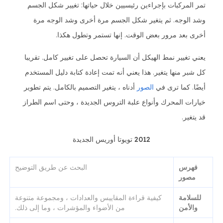
تمر المركبات بإجراءين رئيسيين خلال حياتها: تغيير شكل الجسم
وشد الوجه. ثم يتغير شكل الجسم مرة أخرى وشد الوجه مرة
أخرى بعد مرور بعض الوقت. إنها تستمر وتطول هكذا.
يعني تغيير نمط الهيكل أن السيارة تحصل على تغيير كامل. تقريبا
كل شبر منها يتغير. هذا يعني أنه تمت إعادة كتابة دليل المستخدم
أيضًا. كما ترى في
الصور
أدناه ، يتغير التصميم بالكامل. يتم تطوير
خيارات المحرك وأنواع علبة التروس الجديدة ، وحتى اسم الطراز
قد يتغير.
2012 تويوتا أوريس الجديدة
فهرس
البحث عن طريق التوضيح
مصور
للسلامة
كيفية قراءة المقاييس والعدادات ، ومجموعة متنوعة
والأمن
من الأضواء والمؤشرات ، وما إلى ذلك.