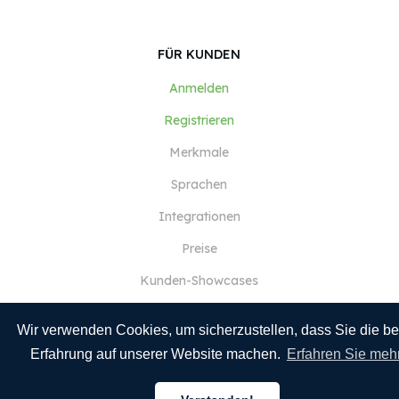
FÜR KUNDEN
Anmelden
Registrieren
Merkmale
Sprachen
Integrationen
Preise
Kunden-Showcases
Firmenkonten
Wir verwenden Cookies, um sicherzustellen, dass Sie die be
Erfahrung auf unserer Website machen.
Erfahren Sie meh
FÜR ÜBERSETZER