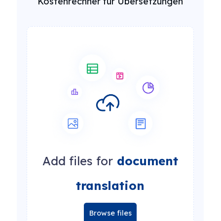
Kostenrechner für Übersetzungen
Add files for
document
translation
Browse files