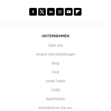
UNTERNEHMEN
Über uns
Unsere Dienstleistungen
Blog
FAQ
Unser Team
JOBS
Rechtliches
Kontaktieren Sie uns