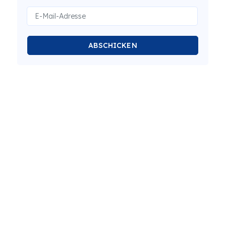
ABSCHICKEN