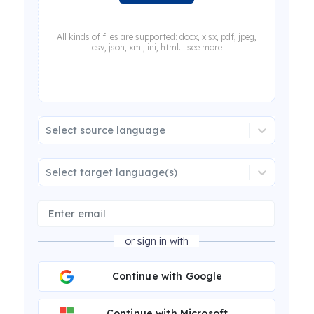
All kinds of files are supported: docx, xlsx, pdf, jpeg,
csv, json, xml, ini, html... see more
Select source language
Select target language(s)
or sign in with
Continue with Google
Continue with Microsoft