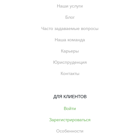
Наши услуги
Блог
Часто задаваемые вопросы
Наша команда
Карьеры
Юриспруденция
Контакты
ДЛЯ КЛИЕНТОВ
Войти
Зарегистрироваться
Особенности