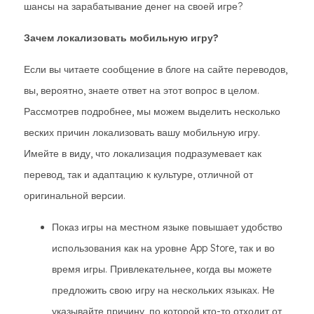
шансы на зарабатывание денег на своей игре?
Зачем локализовать мобильную игру?
Если вы читаете сообщение в блоге на сайте переводов,
вы, вероятно, знаете ответ на этот вопрос в целом.
Рассмотрев подробнее, мы можем выделить несколько
веских причин локализовать вашу мобильную игру.
Имейте в виду, что локализация подразумевает как
перевод, так и адаптацию к культуре, отличной от
оригинальной версии.
Показ игры на местном языке повышает удобство
использования как на уровне App Store, так и во
время игры. Привлекательнее, когда вы можете
предложить свою игру на нескольких языках. Не
указывайте причину, по которой кто-то отходит от