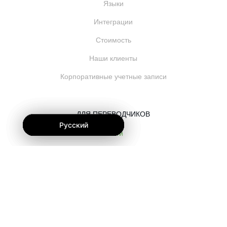
Языки
Интеграции
Стоимость
Наши клиенты
Корпоративные учетные записи
ДЛЯ ПЕРЕВОДЧИКОВ
Русский
Русский
Русский
Войти
Зарегистрироваться
Часто задаваемые вопросы
ДЛЯ РАЗРАБОТЧИКОВ
Войти