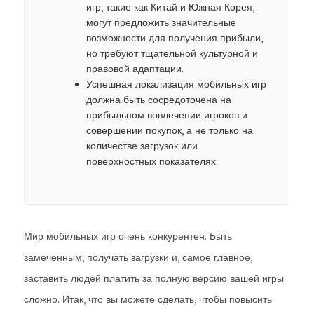
игр, такие как Китай и Южная Корея,
могут предложить значительные
возможности для получения прибыли,
но требуют тщательной культурной и
правовой адаптации.
Успешная локализация мобильных игр
должна быть сосредоточена на
прибыльном вовлечении игроков и
совершении покупок, а не только на
количестве загрузок или
поверхностных показателях.
Мир мобильных игр очень конкурентен. Быть
замеченным, получать загрузки и, самое главное,
заставить людей платить за полную версию вашей игры
сложно. Итак, что вы можете сделать, чтобы повысить