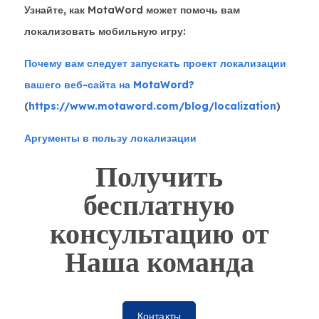
Узнайте, как MotaWord может помочь вам
локализовать мобильную игру:
Почему вам следует запускать проект локализации
вашего веб-сайта на MotaWord?
(
https://www.motaword.com/blog/localization
)
Аргументы в пользу локализации
Получить
бесплатную
консультацию от
Наша команда
Контакты