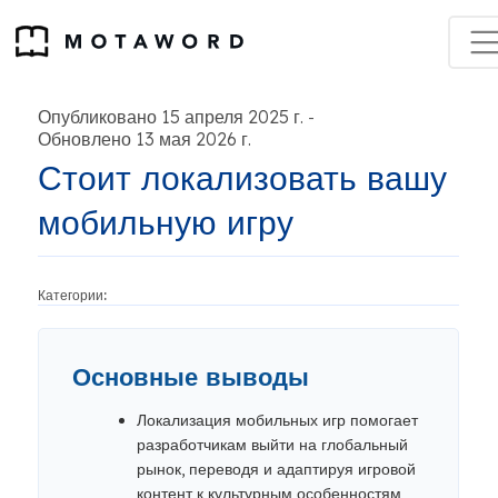
Опубликовано 15 апреля 2025 г.
-
Обновлено 13 мая 2026 г.
Стоит локализовать вашу
мобильную игру
Категории:
Основные выводы
Локализация мобильных игр помогает
разработчикам выйти на глобальный
рынок, переводя и адаптируя игровой
контент к культурным особенностям