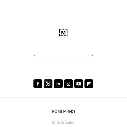
КОМПАНИЯ
О компании