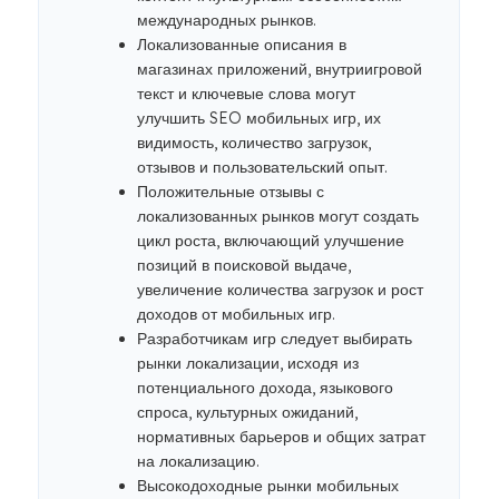
международных рынков.
Локализованные описания в
магазинах приложений, внутриигровой
текст и ключевые слова могут
улучшить SEO мобильных игр, их
видимость, количество загрузок,
отзывов и пользовательский опыт.
Положительные отзывы с
локализованных рынков могут создать
цикл роста, включающий улучшение
позиций в поисковой выдаче,
увеличение количества загрузок и рост
доходов от мобильных игр.
Разработчикам игр следует выбирать
рынки локализации, исходя из
потенциального дохода, языкового
спроса, культурных ожиданий,
нормативных барьеров и общих затрат
на локализацию.
Высокодоходные рынки мобильных