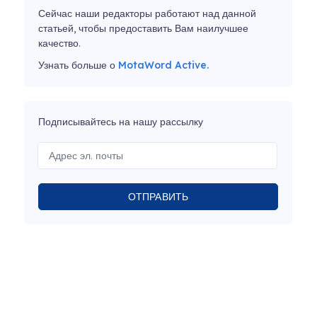
Сейчас наши редакторы работают над данной
статьей, чтобы предоставить Вам наилучшее
качество.
Узнать больше о
MotaWord Active.
Подписывайтесь на нашу рассылку
ОТПРАВИТЬ