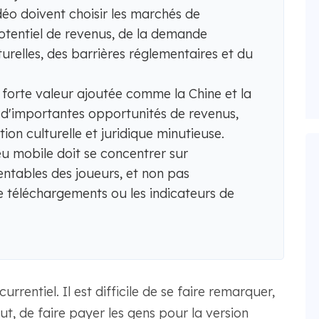
éo doivent choisir les marchés de
potentiel de revenus, de la demande
turelles, des barrières réglementaires et du
forte valeur ajoutée comme la Chine et la
 d'importantes opportunités de revenus,
on culturelle et juridique minutieuse.
jeu mobile doit se concentrer sur
entables des joueurs, et non pas
 téléchargements ou les indicateurs de
rentiel. Il est difficile de se faire remarquer,
ut, de faire payer les gens pour la version