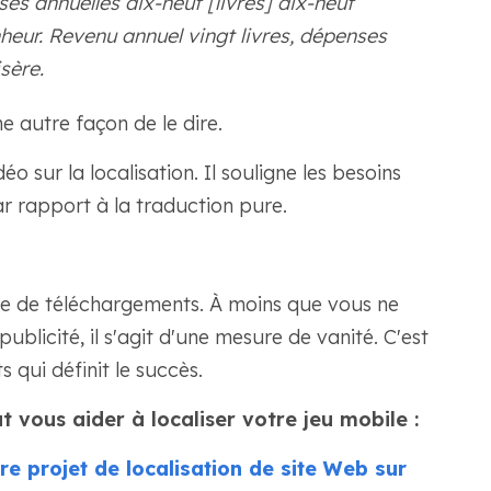
ses annuelles dix-neuf [livres] dix-neuf
onheur. Revenu annuel vingt livres, dépenses
isère.
 autre façon de le dire.
 sur la localisation. Il souligne les besoins
ar rapport à la traduction pure.
re de téléchargements. À moins que vous ne
blicité, il s'agit d'une mesure de vanité. C'est
qui définit le succès.
ous aider à localiser votre jeu mobile :
e projet de localisation de site Web sur