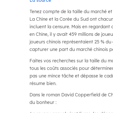
La source
Tenez compte de la taille du marché et 
La Chine et la Corée du Sud ont chacune
incluent la censure. Mais en regardant c
en Chine, il y avait 459 millions de joue
joueurs chinois représentaient 25 % du 
capturer une part du marché chinois pou
Faites vos recherches sur la taille du ma
tous les coûts associés pour déterminer 
pas une mince tâche et dépasse le cadre
résume bien.
Dans le roman David Copperfield de Ch
du bonheur :