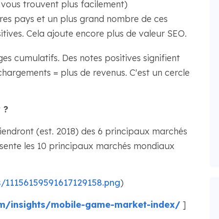
s vous trouvent plus facilement)
tres pays et un plus grand nombre de ces
tives. Cela ajoute encore plus de valeur SEO.
es cumulatifs. Des notes positives signifient
échargements = plus de revenus. C'est un cercle
 ?
endront (est. 2018) des 6 principaux marchés
résente les 10 principaux marchés mondiaux
/11156159591617129158.png
)
om/insights/mobile-game-market-index/
]