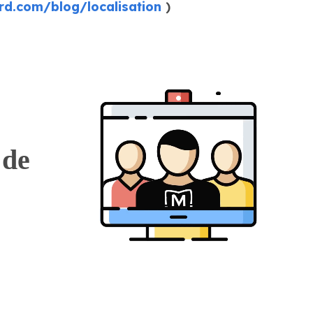
d.com/blog/localisation
)
 de