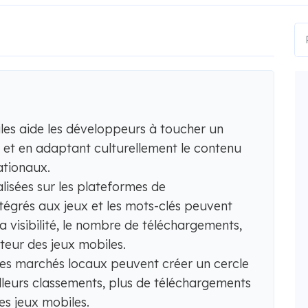
iles aide les développeurs à toucher un
 et en adaptant culturellement le contenu
ationaux.
alisées sur les plateformes de
ntégrés aux jeux et les mots-clés peuvent
a visibilité, le nombre de téléchargements,
sateur des jeux mobiles.
des marchés locaux peuvent créer un cercle
lleurs classements, plus de téléchargements
es jeux mobiles.