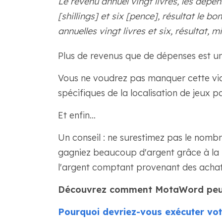
Le revenu annuel vingt livres, les dépen
[shillings] et six [pence], résultat le b
annuelles vingt livres et six, résultat, m
Plus de revenus que de dépenses est une
Vous ne voudrez pas manquer cette vidéo
spécifiques de la localisation de jeux p
Et enfin…
Un conseil : ne surestimez pas le nomb
gagniez beaucoup d'argent grâce à la pu
l'argent comptant provenant des achats 
Découvrez comment MotaWord peut v
Pourquoi devriez-vous exécuter votr