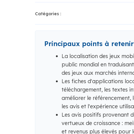
Catégories :
Principaux points à retenir
La localisation des jeux mob
public mondial en traduisant
des jeux aux marchés intern
Les fiches d'applications loc
téléchargement, les textes i
améliorer le référencement, l
les avis et l'expérience utili
Les avis positifs provenant 
vertueux de croissance : mei
et revenus plus élevés pour l