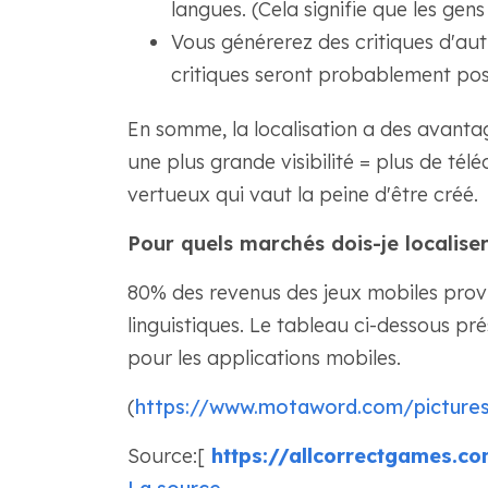
langues. (Cela signifie que les gen
Vous générerez des critiques d'au
critiques seront probablement posi
En somme, la localisation a des avantag
une plus grande visibilité = plus de tél
vertueux qui vaut la peine d'être créé.
Pour quels marchés dois-je localiser
80% des revenus des jeux mobiles provi
linguistiques. Le tableau ci-dessous p
pour les applications mobiles.
(
https://www.motaword.com/pictures
Source:[
https://allcorrectgames.c