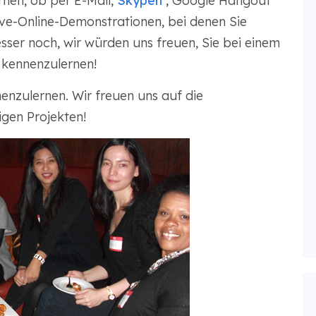
nen, ob per E-Mail,
Skypen
, Google Hangout
ve-Online-Demonstrationen, bei denen Sie
sser noch, wir würden uns freuen, Sie bei einem
 kennenzulernen!
enzulernen. Wir freuen uns auf die
gen Projekten!