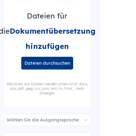
Dateien für
die
Dokumentübersetzung
hinzufügen
Dateien durchsuchen
Alle Arten von Dateien werden unterstützt: docx,
xlsx, pdf, jpeg, csv, json, xml, ini, html... mehr
anzeigen
Wählen Sie die Ausgangssprache