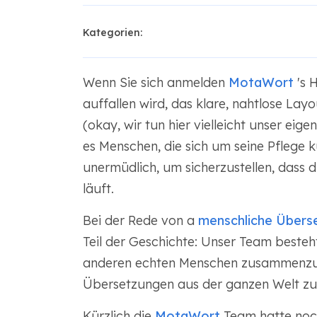
Kategorien:
Wenn Sie sich anmelden
MotaWort
's 
auffallen wird, das klare, nahtlose Lay
(okay, wir tun hier vielleicht unser ei
es Menschen, die sich um seine Pflege
unermüdlich, um sicherzustellen, dass d
läuft.
Bei der Rede von a
menschliche Übers
Teil der Geschichte: Unser Team besteh
anderen echten Menschen zusammenzuarb
Übersetzungen aus der ganzen Welt zu l
Kürzlich die
MotaWort
Team hatte noch