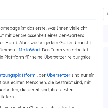
Homepage ist das erste, was Ihnen vielleicht
out mit der Gelassenheit eines Zen-Gartens
genes Horn). Aber wie bei jedem Garten braucht
 kümmern.
MotaWort
Das Team von arbeitet
ie Plattform für seine Übersetzer reibungslos
etzungsplattform
, der
Übersetzer
sind nur ein
t aus echten Menschen, die bestrebt sind, mit
eiten, die bereit sind, ihre besten
iefern.
 eine weitere Chance, sich zu treffen