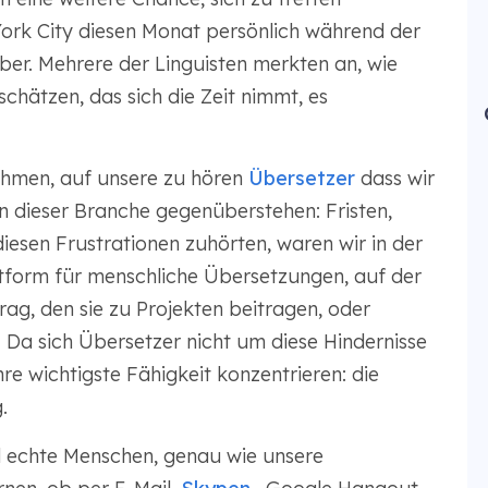
rk City diesen Monat persönlich während der
r. Mehrere der Linguisten merkten an, wie
chätzen, das sich die Zeit nimmt, es
nehmen, auf unsere zu hören
Übersetzer
dass wir
in dieser Branche gegenüberstehen: Fristen,
esen Frustrationen zuhörten, waren wir in der
tform für menschliche Übersetzungen, auf der
rag, den sie zu Projekten beitragen, oder
. Da sich Übersetzer nicht um diese Hindernisse
e wichtigste Fähigkeit konzentrieren: die
.
nd echte Menschen, genau wie unsere