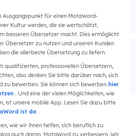
in Ausgangspunkt für einen MotaWord-
iner Kultur werden, die sie wertschätzt,
em besseren Übersetzer macht. Dies ermöglicht
er Übersetzer zu nutzen und unseren Kunden
en die allerbeste Übersetzung zu liefern.
qualifizierten, professionellen Übersetzern,
hten, also denken Sie bitte darüber nach, sich
d zu bewerben. Sie können sich bewerben
hier
etzen
. Und eine der vielen Möglichkeiten, wie
, ist unsere mobile App. Lesen Sie dazu bitte
aWord ist da
.
 wie wir ihnen helfen, sich beruflich zu
ialog auch daran, MotaWord zu verbessern. Wir