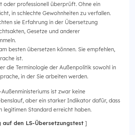
 oder professionell überprüft. Ohne ein
cht, in schlechte Gewohnheiten zu verfallen.
chten sie Erfahrung in der Übersetzung
chtsakten, Gesetze und anderer
mmeln.
e am besten übersetzen können. Sie empfehlen,
rache ist.
r die Terminologie der Außenpolitik sowohl in
sprache, in der Sie arbeiten werden.
-Außenministeriums ist zwar keine
ebenslauf, aber ein starker Indikator dafür, dass
en legitimen Standard erreicht haben.
 auf den LS-Übersetzungstest
]