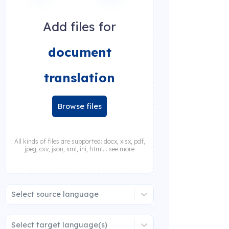
Add files for
document
translation
Browse files
All kinds of files are supported: docx, xlsx, pdf,
jpeg, csv, json, xml, ini, html... see more
Select source language
Select target language(s)