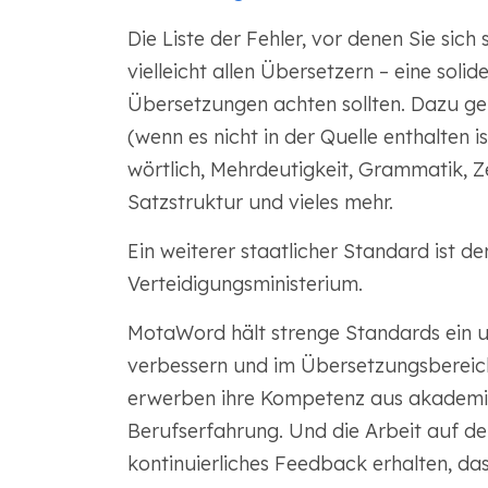
Die Liste der Fehler, vor denen Sie sic
vielleicht allen Übersetzern – eine solid
Übersetzungen achten sollten. Dazu g
(wenn es nicht in der Quelle enthalten is
wörtlich, Mehrdeutigkeit, Grammatik, Z
Satzstruktur und vieles mehr.
Ein weiterer staatlicher Standard ist de
Verteidigungsministerium.
MotaWord hält strenge Standards ein un
verbessern und im Übersetzungsberei
erwerben ihre Kompetenz aus akademi
Berufserfahrung. Und die Arbeit auf de
kontinuierliches Feedback erhalten, das