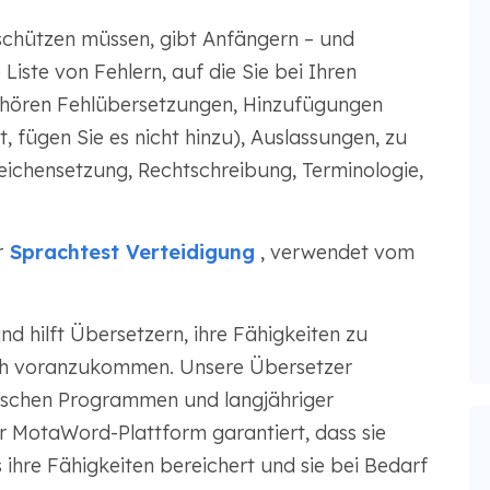
h schützen müssen, gibt Anfängern – und
e Liste von Fehlern, auf die Sie bei Ihren
ehören Fehlübersetzungen, Hinzufügungen
t, fügen Sie es nicht hinzu), Auslassungen, zu
eichensetzung, Rechtschreibung, Terminologie,
r
Sprachtest Verteidigung
, verwendet vom
d hilft Übersetzern, ihre Fähigkeiten zu
ch voranzukommen. Unsere Übersetzer
schen Programmen und langjähriger
r MotaWord-Plattform garantiert, dass sie
 ihre Fähigkeiten bereichert und sie bei Bedarf