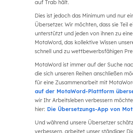
auf Trab hält.
Dies ist jedoch das Minimum und nur e
Übersetzer. Wir möchten, dass sie Teil e
unterstützt und jeden von ihnen zu ein
MotaWord, das kollektive Wissen unser
schnell und zu wettbewerbsfähigen Preis
MotaWord ist immer auf der Suche nach 
die sich unseren Reihen anschließen möc
für eine Zusammenarbeit mit MotaWor
auf der MotaWord-Plattform übers
wir Ihr Arbeitsleben verbessern möchten
hier:
Die Übersetzungs-App von Mot
Und während unsere Übersetzer schätzen,
verbessern, arbeitet unser ständiger D