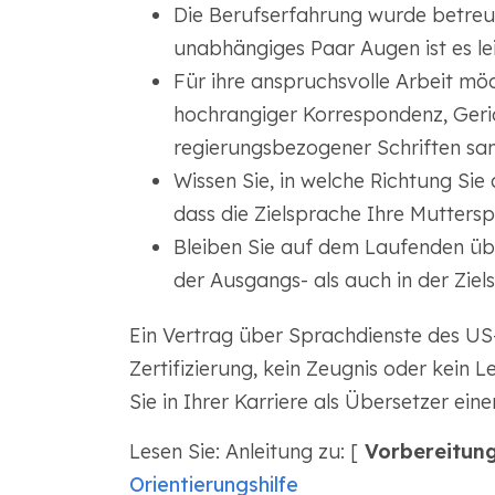
Die Berufserfahrung wurde betreut
unabhängiges Paar Augen ist es lei
Für ihre anspruchsvolle Arbeit mö
hochrangiger Korrespondenz, Geri
regierungsbezogener Schriften sa
Wissen Sie, in welche Richtung Si
dass die Zielsprache Ihre Muttersp
Bleiben Sie auf dem Laufenden übe
der Ausgangs- als auch in der Ziel
Ein Vertrag über Sprachdienste des US
Zertifizierung, kein Zeugnis oder kein L
Sie in Ihrer Karriere als Übersetzer ein
Lesen Sie: Anleitung zu: [
Vorbereitung
Orientierungshilfe