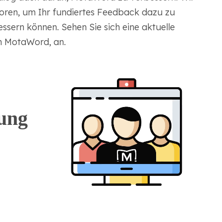
oren, um Ihr fundiertes Feedback dazu zu
essern können. Sehen Sie sich eine aktuelle
n MotaWord, an.
ung