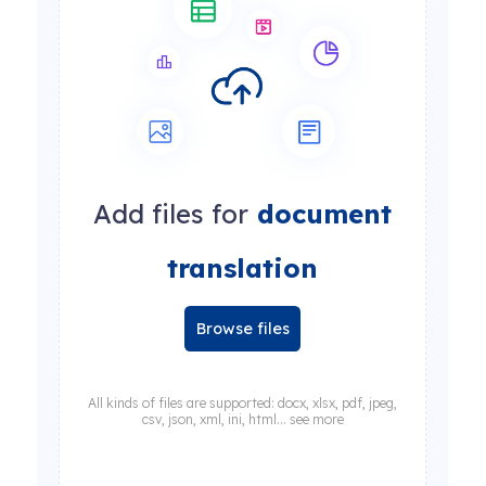
Add files for
document
translation
Browse files
All kinds of files are supported: docx, xlsx, pdf, jpeg,
csv, json, xml, ini, html... see more