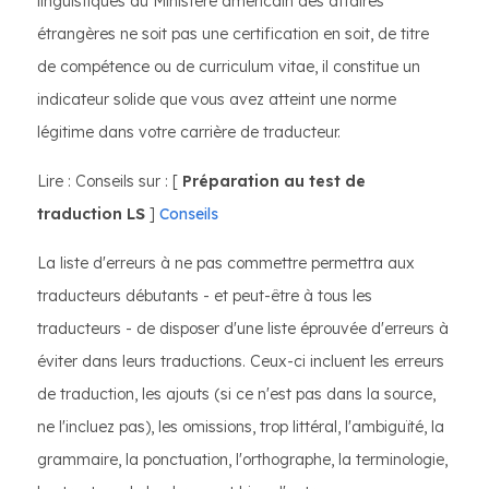
linguistiques du Ministère américain des affaires
étrangères ne soit pas une certification en soit, de titre
de compétence ou de curriculum vitae, il constitue un
indicateur solide que vous avez atteint une norme
légitime dans votre carrière de traducteur.
Lire : Conseils sur : [
Préparation au test de
traduction LS
]
Conseils
La liste d'erreurs à ne pas commettre permettra aux
traducteurs débutants - et peut-être à tous les
traducteurs - de disposer d'une liste éprouvée d'erreurs à
éviter dans leurs traductions. Ceux-ci incluent les erreurs
de traduction, les ajouts (si ce n'est pas dans la source,
ne l'incluez pas), les omissions, trop littéral, l'ambiguïté, la
grammaire, la ponctuation, l'orthographe, la terminologie,