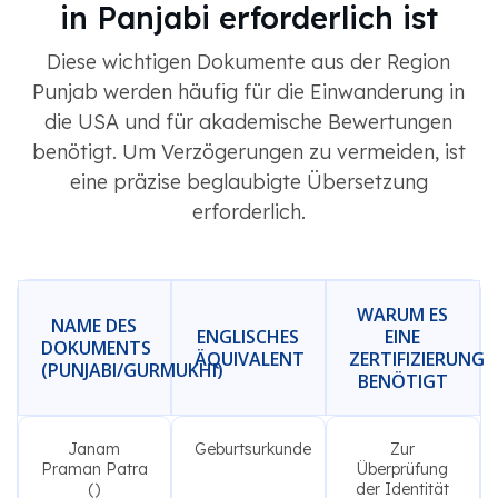
in Panjabi erforderlich ist
Diese wichtigen Dokumente aus der Region
Punjab werden häufig für die Einwanderung in
die USA und für akademische Bewertungen
benötigt. Um Verzögerungen zu vermeiden, ist
eine präzise beglaubigte Übersetzung
erforderlich.
WARUM ES
NAME DES
ENGLISCHES
EINE
DOKUMENTS
ÄQUIVALENT
ZERTIFIZIERUNG
(PUNJABI/GURMUKHI)
BENÖTIGT
Janam
Geburtsurkunde
Zur
Praman Patra
Überprüfung
()
der Identität