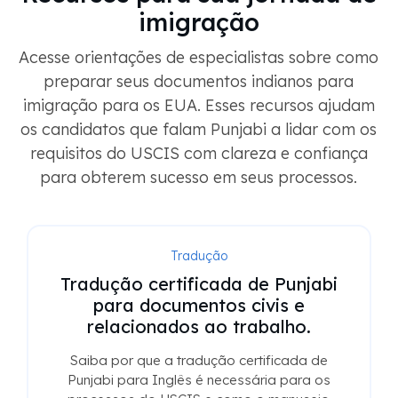
imigração
Acesse orientações de especialistas sobre como
preparar seus documentos indianos para
imigração para os EUA. Esses recursos ajudam
os candidatos que falam Punjabi a lidar com os
requisitos do USCIS com clareza e confiança
para obterem sucesso em seus processos.
Avaliação
Noções básicas do USCIS:
Avaliando diplomas indianos para
advogados
Avalie diplomas indianos para o USCIS com
confiança. Aprenda o básico sobre