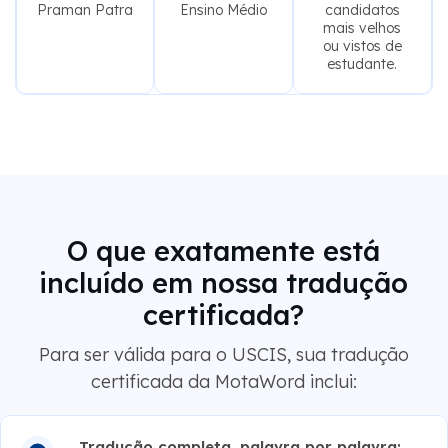
mais velhos
ou vistos de
estudante.
O que exatamente está
incluído em nossa tradução
certificada?
Para ser válida para o USCIS, sua tradução
certificada da MotaWord inclui:
Tradução completa, palavra por palavra:
Sem resumos ou omissões. Cada carimbo, selo