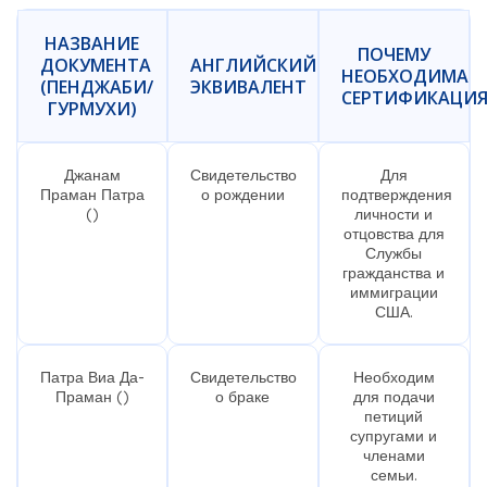
НАЗВАНИЕ
ПОЧЕМУ
ДОКУМЕНТА
АНГЛИЙСКИЙ
НЕОБХОДИМА
(ПЕНДЖАБИ/
ЭКВИВАЛЕНТ
СЕРТИФИКАЦИ
ГУРМУХИ)
Джанам
Свидетельство
Для
Праман Патра
о рождении
подтверждения
()
личности и
отцовства для
Службы
гражданства и
иммиграции
США.
Патра Виа Да-
Свидетельство
Необходим
Праман ()
о браке
для подачи
петиций
супругами и
членами
семьи.