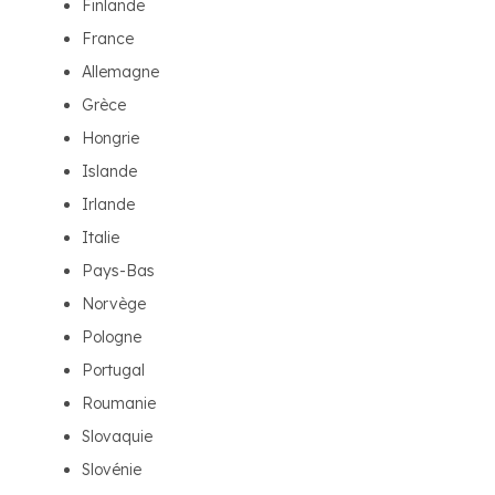
Finlande
France
Allemagne
Grèce
Hongrie
Islande
Irlande
Italie
Pays-Bas
Norvège
Pologne
Portugal
Roumanie
Slovaquie
Slovénie