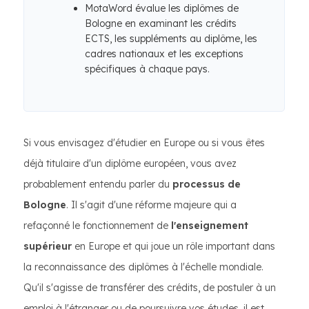
MotaWord évalue les diplômes de
Bologne en examinant les crédits
ECTS, les suppléments au diplôme, les
cadres nationaux et les exceptions
spécifiques à chaque pays.
Si vous envisagez d'étudier en Europe ou si vous êtes
déjà titulaire d'un diplôme européen, vous avez
probablement entendu parler du
processus de
Bologne
. Il s'agit d'une réforme majeure qui a
refaçonné le fonctionnement de
l'enseignement
supérieur
en Europe et qui joue un rôle important dans
la reconnaissance des diplômes à l'échelle mondiale.
Qu'il s'agisse de transférer des crédits, de postuler à un
emploi à l'étranger ou de poursuivre vos études, il est