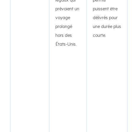
légaux qui
permis
prévoient un
puissent être
voyage
délivrés pour
prolongé
une durée plus
hors des
courte.
États-Unis.