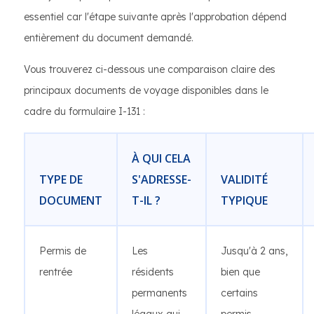
essentiel car l'étape suivante après l'approbation dépend
entièrement du document demandé.
Vous trouverez ci-dessous une comparaison claire des
principaux documents de voyage disponibles dans le
cadre du formulaire I-131 :
À QUI CELA
TYPE DE
S'ADRESSE-
VALIDITÉ
DOCUMENT
T-IL ?
TYPIQUE
Permis de
Les
Jusqu'à 2 ans,
rentrée
résidents
bien que
permanents
certains