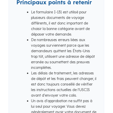
Principaux points à retenir
Le formulaire I-131 est utilisé pour
plusieurs documents de voyage
différents, il est donc important de
choisir la bonne catégorie avant de
déposer votre demande.
De nombreuses erreurs liées aux
voyages surviennent parce que les
demandeurs quittent les États-Unis
trop tôt, utilisent une adresse de dépôt
erronée ou soumettent des preuves
incomplètes.
Les délais de traitement, les adresses
de dépôt et les frais peuvent changer, il
est donc toujours conseillé de vérifier
les instructions actuelles de l'USCIS
avant d'envoyer votre colis.
Un avis d'approbation ne suffit pas à
lui seul pour voyager. Vous devez
généralement avoir votre document de