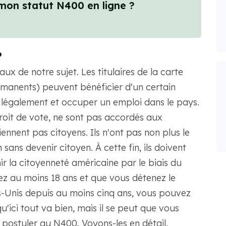
mon statut N400 en ligne ?
?
 de notre sujet. Les titulaires de la carte
manents) peuvent bénéficier d'un certain
légalement et occuper un emploi dans le pays.
roit de vote, ne sont pas accordés aux
ennent pas citoyens. Ils n'ont pas non plus le
sans devenir citoyen. À cette fin, ils doivent
 la citoyenneté américaine par le biais du
ez au moins 18 ans et que vous détenez le
s-Unis depuis au moins cinq ans, vous pouvez
'ici tout va bien, mais il se peut que vous
 postuler au N400. Voyons-les en détail.