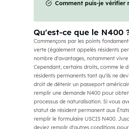
Comment puis-je vérifier 
Qu'est-ce que le N400 
Commençons par les points fondamentaux
verte (également appelés résidents per
nombre d'avantages, notamment vivre 
Cependant, certains droits, comme le d
résidents permanents tant qu'ils ne devi
droit de détenir un passeport américain 
remplir une demande N400 pour obtenir
processus de naturalisation. Si vous av
statut de résident permanent aux État
remplir le formulaire USCIS N400. Jusqu
deviez remplir d'autres conditions pour