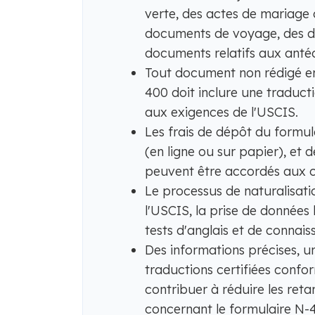
verte, des actes de mariage 
documents de voyage, des 
documents relatifs aux antéc
Tout document non rédigé en
400 doit inclure une traduct
aux exigences de l'USCIS.
Les frais de dépôt du form
(en ligne ou sur papier), et 
peuvent être accordés aux c
Le processus de naturalisa
l'USCIS, la prise de données 
tests d'anglais et de connais
Des informations précises, 
traductions certifiées conf
contribuer à réduire les reta
concernant le formulaire N-