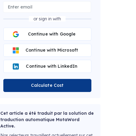
or sign in with
Continue with Google
Continue with Microsoft
Continue with LinkedIn
Calculate Cost
Cet article a été traduit par la solution de
traduction automatique MotaWord
Active.
Nos relecteurs travaillent actuellement sur cet