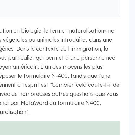
ion en biologie, le terme «naturalisation» ne
s végétales ou animales introduites dans une
igènes. Dans le contexte de l'immigration, la
sus particulier qui permet à une personne née
oyen américain. L'un des moyens les plus
époser le formulaire N-400, tandis que l'une
ennent à l'esprit est "Combien cela coûte-t-il de
avec de nombreuses autres questions que vous
fondi par MotaWord du formulaire N400,
ralisation".