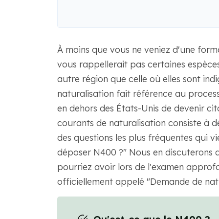
À moins que vous ne veniez d'une format
vous rappellerait pas certaines espèce
autre région que celle où elles sont ind
naturalisation fait référence au proces
en dehors des États-Unis de devenir cit
courants de naturalisation consiste à d
des questions les plus fréquentes qui vi
déposer N400 ?" Nous en discuterons 
pourriez avoir lors de l'examen appro
officiellement appelé "Demande de natu