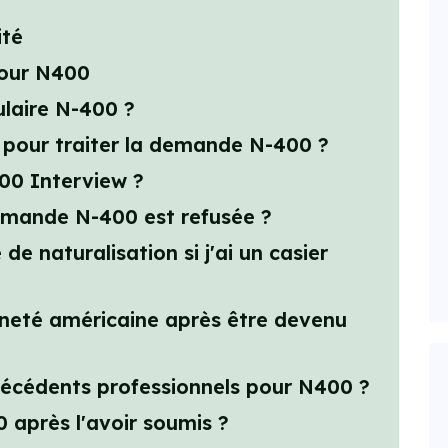
ité
our N400
laire N-400 ?
 pour traiter la demande N-400 ?
00 Interview ?
demande N-400 est refusée ?
de naturalisation si j'ai un casier
nneté américaine après être devenu
antécédents professionnels pour N400 ?
 après l'avoir soumis ?