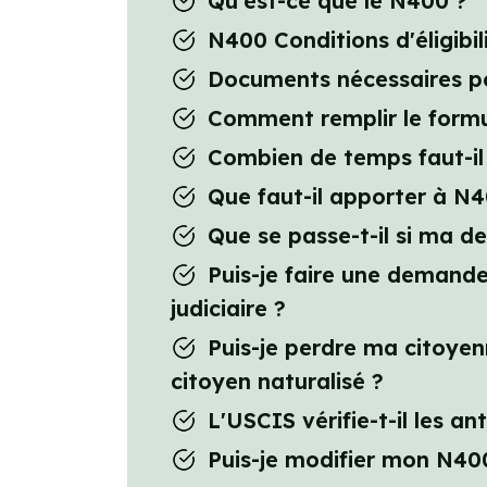
Qu'est-ce que le N400 ?
N400 Conditions d'éligibil
Documents nécessaires p
Comment remplir le formu
Combien de temps faut-il
Que faut-il apporter à N4
Que se passe-t-il si ma 
Puis-je faire une demande 
judiciaire ?
Puis-je perdre ma citoye
citoyen naturalisé ?
L'USCIS vérifie-t-il les 
Puis-je modifier mon N400