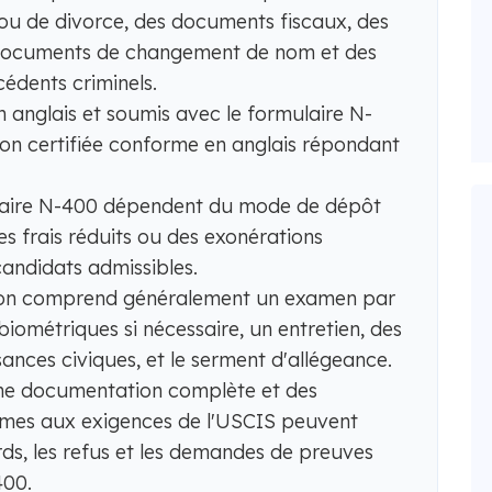
ou de divorce, des documents fiscaux, des
documents de changement de nom et des
édents criminels.
 anglais et soumis avec le formulaire N-
ion certifiée conforme en anglais répondant
ulaire N-400 dépendent du mode de dépôt
des frais réduits ou des exonérations
andidats admissibles.
tion comprend généralement un examen par
biométriques si nécessaire, un entretien, des
sances civiques, et le serment d'allégeance.
une documentation complète et des
ormes aux exigences de l'USCIS peuvent
rds, les refus et les demandes de preuves
400.