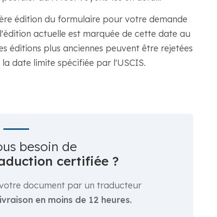
nière édition du formulaire pour votre demande
l'édition actuelle est marquée de cette date au
es éditions plus anciennes peuvent être rejetées
 la date limite spécifiée par l'USCIS.
ous besoin de
aduction certifiée ?
er votre document par un traducteur
livraison en moins de 12 heures.