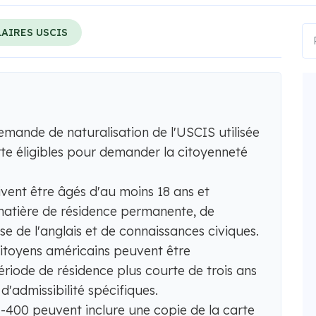
AIRES USCIS
emande de naturalisation de l'USCIS utilisée
erte éligibles pour demander la citoyenneté
vent être âgés d'au moins 18 ans et
 matière de résidence permanente, de
se de l'anglais et de connaissances civiques.
citoyens américains peuvent être
ériode de résidence plus courte de trois ans
 d'admissibilité spécifiques.
N-400 peuvent inclure une copie de la carte